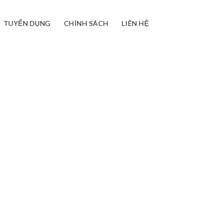
TUYỂN DỤNG
CHÍNH SÁCH
LIÊN HỆ