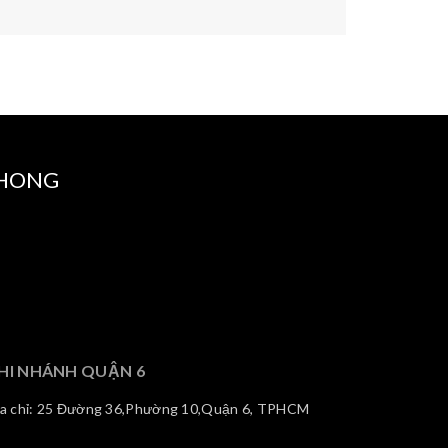
PHONG
HI NHÁNH QUẬN 6
ịa chỉ: 25 Đường 36,Phường 10,Quận 6, TPHCM