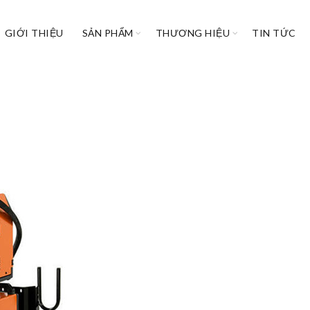
GIỚI THIỆU
SẢN PHẨM
THƯƠNG HIỆU
TIN TỨC