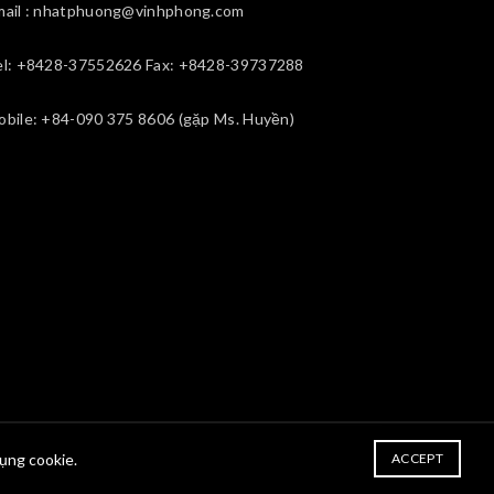
mail : nhatphuong@vinhphong.com
el: +8428-37552626 Fax: +8428-39737288
obile: +84-090 375 8606 (gặp Ms. Huyền)
dụng cookie.
ACCEPT