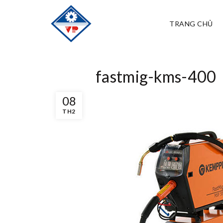
TRANG CHỦ
fastmig-kms-400
08
TH2