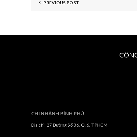
PREVIOUS POST
CÔNG
CHI NHÁNH BÌNH PHÚ
Địa chỉ: 27 Đường Số 36, Q. 6, TPHCM