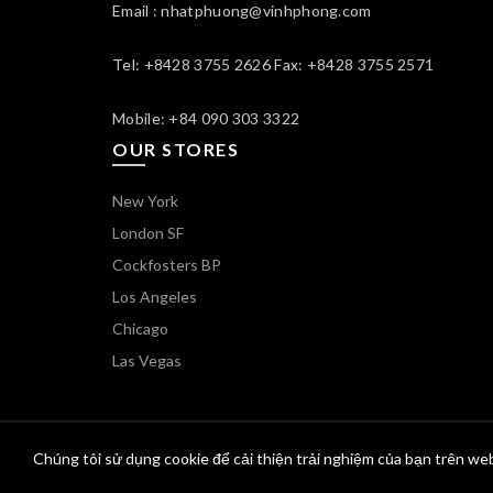
Email : nhatphuong@vinhphong.com
Tel: +8428 3755 2626 Fax: +8428 3755 2571
Mobile: +84 090 303 3322
OUR STORES
New York
London SF
Cockfosters BP
Los Angeles
Chicago
Las Vegas
Chúng tôi sử dụng cookie để cải thiện trải nghiệm của bạn trên web