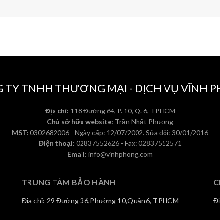
 TY TNHH THƯƠNG MẠI - DỊCH VỤ VĨNH 
Địa chỉ:
118 Đường 64, P. 10, Q. 6, TPHCM
Chủ sở hữu website:
Trần Nhất Phương
MST:
0302682006 - Ngày cấp: 12/07/2002. Sửa đổi: 30/01/2016
Điện thoại:
02837552626 - Fax: 02837552571
Email:
info@vinhphong.com
TRUNG TÂM BẢO HÀNH
C
Địa chỉ: 29 Đường 36,Phường 10,Quận6, TPHCM
Đ