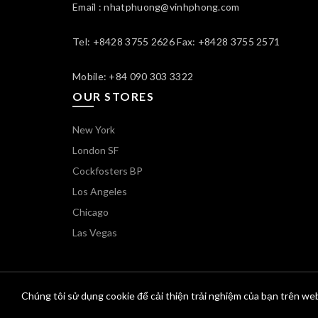
Email : nhatphuong@vinhphong.com
Tel: +8428 3755 2626 Fax: +8428 3755 2571
Mobile: +84 090 303 3322
OUR STORES
New York
London SF
Cockfosters BP
Los Angeles
Chicago
Las Vegas
Chúng tôi sử dụng cookie để cải thiện trải nghiệm của bạn trên web