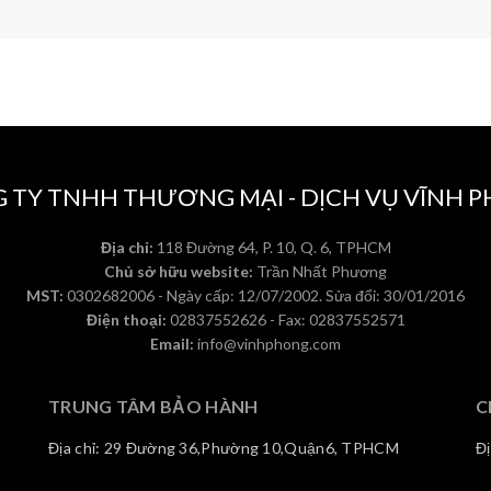
 TY TNHH THƯƠNG MẠI - DỊCH VỤ VĨNH 
Địa chỉ:
118 Đường 64, P. 10, Q. 6, TPHCM
Chủ sở hữu website:
Trần Nhất Phương
MST:
0302682006 - Ngày cấp: 12/07/2002. Sửa đổi: 30/01/2016
Điện thoại:
02837552626 - Fax: 02837552571
Email:
info@vinhphong.com
TRUNG TÂM BẢO HÀNH
C
Địa chỉ: 29 Đường 36,Phường 10,Quận6, TPHCM
Đ