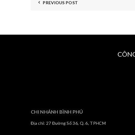
PREVIOUS POST
CÔNG
CHI NHÁNH BÌNH PHÚ
Địa chỉ: 27 Đường Số 36, Q. 6, TPHCM