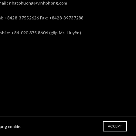
mail : nhatphuong@vinhphong.com
el: +8428-37552626 Fax: +8428-39737288
obile: +84-090 375 8606 (gặp Ms. Huyền)
dụng cookie.
ACCEPT