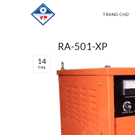
TRANG CHỦ
RA-501-XP
14
TH1