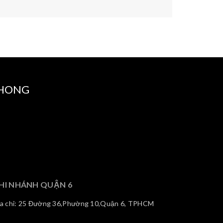
PHONG
HI NHÁNH QUẬN 6
ịa chỉ: 25 Đường 36,Phường 10,Quận 6, TPHCM