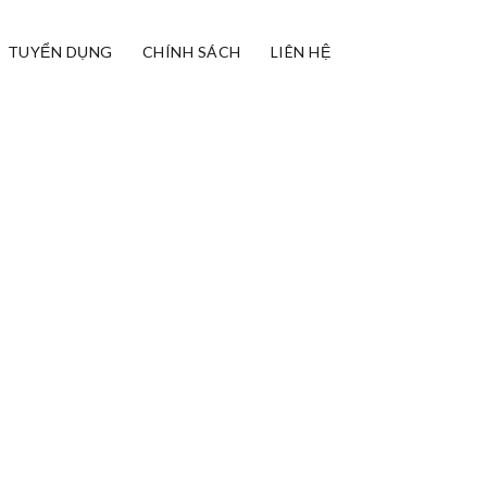
TUYỂN DỤNG
CHÍNH SÁCH
LIÊN HỆ