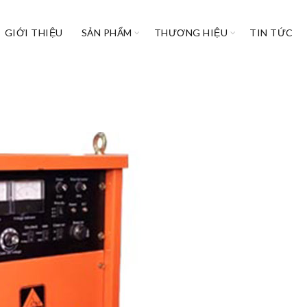
GIỚI THIỆU
SẢN PHẨM
THƯƠNG HIỆU
TIN TỨC