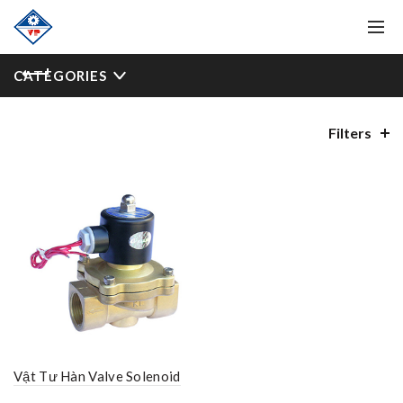
CATEGORIES
Filters
Vật Tư Hàn Valve Solenoid