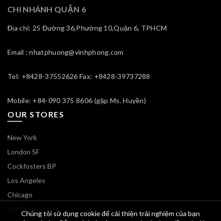
CHI NHÁNH QUẬN 6
Địa chỉ: 25 Đường 36,Phường 10,Quận 6, TPHCM
Email : nhatphuong@vinhphong.com
Tel: +8428-37552626 Fax: +8428-39737288
Mobile: +84-090 375 8606 (gặp Ms. Huyền)
OUR STORES
New York
London SF
Cockfosters BP
Los Angeles
Chicago
Las Vegas
Chúng tôi sử dụng cookie để cải thiện trải nghiệm của bạn