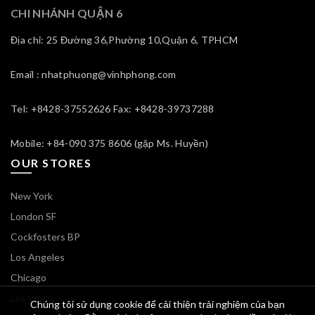
CHI NHÁNH QUẬN 6
Địa chỉ: 25 Đường 36,Phường 10,Quận 6, TPHCM
Email : nhatphuong@vinhphong.com
Tel: +8428-37552626 Fax: +8428-39737288
Mobile: +84-090 375 8606 (gặp Ms. Huyền)
OUR STORES
New York
London SF
Cockfosters BP
Los Angeles
Chicago
Las Vegas
Chúng tôi sử dụng cookie để cải thiện trải nghiệm của bạn