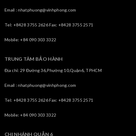
Email : nhatphuong@vinhphong.com
Tel: +8428 3755 2626 Fax: +8428 3755 2571
Mobile: +84 090 303 3322
TRUNG TÂM BẢO HÀNH
Địa chỉ: 29 Đường 36,Phường 10,Quận6, TPHCM
Email : nhatphuong@vinhphong.com
Tel: +8428 3755 2626 Fax: +8428 3755 2571
Mobile: +84 090 303 3322
CHI NHÁNH QUẬN 6