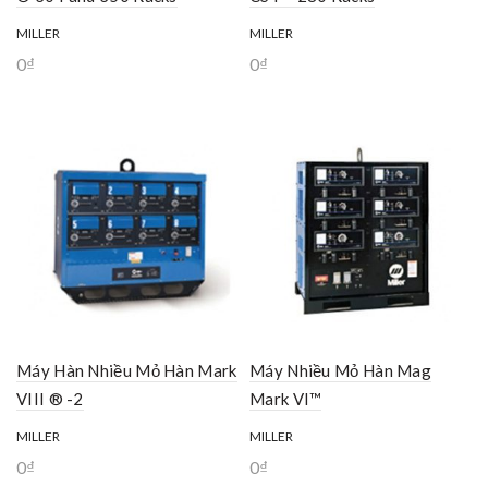
MILLER
MILLER
0
₫
0
₫
Máy Hàn Nhiều Mỏ Hàn Mark
Máy Nhiều Mỏ Hàn Mag
VIII ® -2
Mark VI™
MILLER
MILLER
0
₫
0
₫