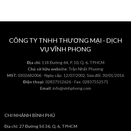
CÔNG TY TNHH THƯƠNG MẠI - DỊCH
VỤ VĨNH PHONG
Địa chỉ:
118 Đường 64, P. 10, Q. 6, TPHCM
Chủ sở hữu website:
Trần Nhất Phương
MST:
0302682006 - Ngày cấp: 12/07/2002. Sửa đổi: 30/01/2016
Điện thoại:
02837552626 - Fax: 02837552571
Email:
info@vinhphong.com
CHI NHÁNH BÌNH PHÚ
Địa chỉ: 27 Đường Số 36, Q. 6, TPHCM