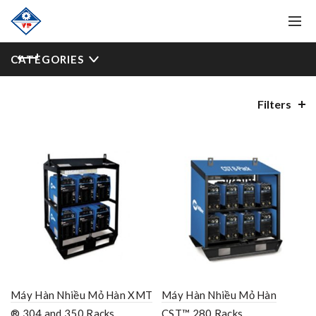
CATEGORIES
Filters
Máy Hàn Nhiều Mỏ Hàn XMT
Máy Hàn Nhiều Mỏ Hàn
® 304 and 350 Racks
CST™ 280 Racks