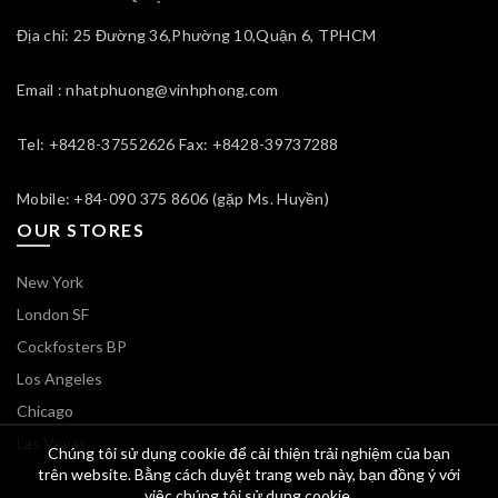
Địa chỉ: 25 Đường 36,Phường 10,Quận 6, TPHCM
Email : nhatphuong@vinhphong.com
Tel: +8428-37552626 Fax: +8428-39737288
Mobile: +84-090 375 8606 (gặp Ms. Huyền)
OUR STORES
New York
London SF
Cockfosters BP
Los Angeles
Chicago
Las Vegas
Chúng tôi sử dụng cookie để cải thiện trải nghiệm của bạn
trên website. Bằng cách duyệt trang web này, bạn đồng ý với
việc chúng tôi sử dụng cookie.