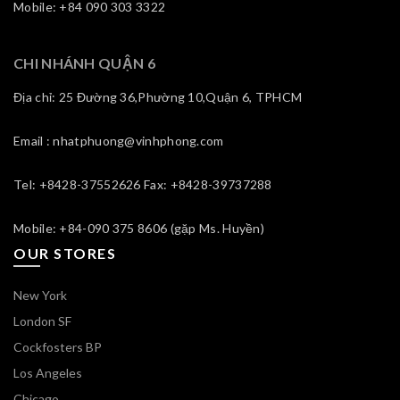
Mobile: +84 090 303 3322
CHI NHÁNH QUẬN 6
Địa chỉ: 25 Đường 36,Phường 10,Quận 6, TPHCM
Email : nhatphuong@vinhphong.com
Tel: +8428-37552626 Fax: +8428-39737288
Mobile: +84-090 375 8606 (gặp Ms. Huyền)
OUR STORES
New York
London SF
Cockfosters BP
Los Angeles
Chicago