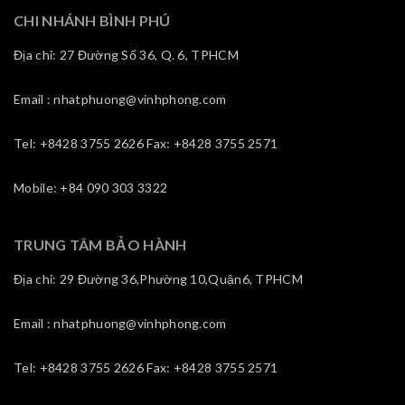
CHI NHÁNH BÌNH PHÚ
Địa chỉ: 27 Đường Số 36, Q. 6, TPHCM
Email : nhatphuong@vinhphong.com
Tel: +8428 3755 2626 Fax: +8428 3755 2571
Mobile: +84 090 303 3322
TRUNG TÂM BẢO HÀNH
Địa chỉ: 29 Đường 36,Phường 10,Quận6, TPHCM
Email : nhatphuong@vinhphong.com
Tel: +8428 3755 2626 Fax: +8428 3755 2571