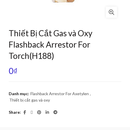
Thiết Bị Cắt Gas và Oxy
Flashback Arrestor For
Torch(H188)
0
₫
Danh mục:
Flashback Arrestor For Axetylen
,
Thiết bị cắt gas và oxy
Share