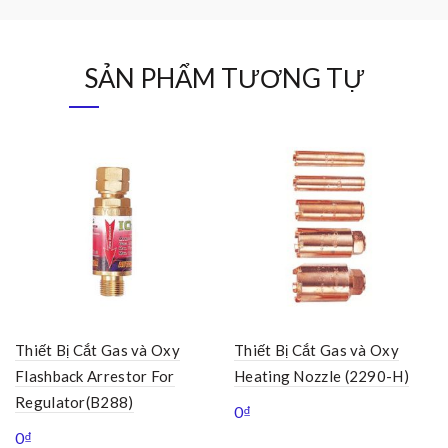
SẢN PHẨM TƯƠNG TỰ
Thiết Bị Cắt Gas và Oxy
Thiết Bị Cắt Gas và Oxy
Flashback Arrestor For
Heating Nozzle (2290-H)
Regulator(B288)
0
₫
0
₫