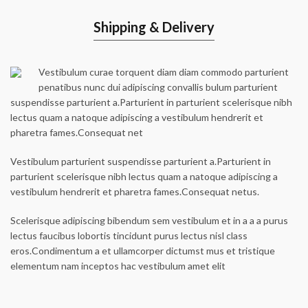
Shipping & Delivery
Vestibulum curae torquent diam diam commodo parturient
penatibus nunc dui adipiscing convallis bulum parturient
suspendisse parturient a.Parturient in parturient scelerisque nibh
lectus quam a natoque adipiscing a vestibulum hendrerit et
pharetra fames.Consequat net
Vestibulum parturient suspendisse parturient a.Parturient in
parturient scelerisque nibh lectus quam a natoque adipiscing a
vestibulum hendrerit et pharetra fames.Consequat netus.
Scelerisque adipiscing bibendum sem vestibulum et in a a a purus
lectus faucibus lobortis tincidunt purus lectus nisl class
eros.Condimentum a et ullamcorper dictumst mus et tristique
elementum nam inceptos hac vestibulum amet elit