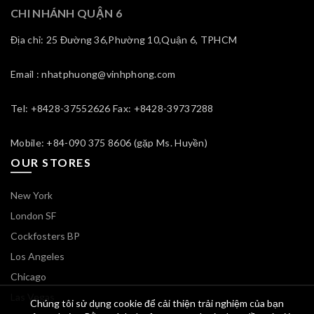
CHI NHÁNH QUẬN 6
Địa chỉ: 25 Đường 36,Phường 10,Quận 6, TPHCM
Email : nhatphuong@vinhphong.com
Tel: +8428-37552626 Fax: +8428-39737288
Mobile: +84-090 375 8606 (gặp Ms. Huyền)
OUR STORES
New York
London SF
Cockfosters BP
Los Angeles
Chicago
Las Vegas
Chúng tôi sử dụng cookie để cải thiện trải nghiệm của bạn