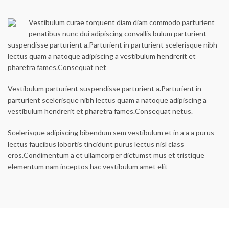
Vestibulum curae torquent diam diam commodo parturient
penatibus nunc dui adipiscing convallis bulum parturient
suspendisse parturient a.Parturient in parturient scelerisque nibh
lectus quam a natoque adipiscing a vestibulum hendrerit et
pharetra fames.Consequat net
Vestibulum parturient suspendisse parturient a.Parturient in
parturient scelerisque nibh lectus quam a natoque adipiscing a
vestibulum hendrerit et pharetra fames.Consequat netus.
Scelerisque adipiscing bibendum sem vestibulum et in a a a purus
lectus faucibus lobortis tincidunt purus lectus nisl class
eros.Condimentum a et ullamcorper dictumst mus et tristique
elementum nam inceptos hac vestibulum amet elit