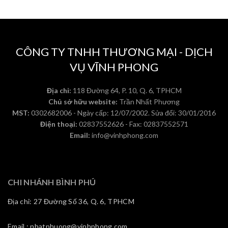
CÔNG TY TNHH THƯƠNG MẠI - DỊCH
VỤ VĨNH PHONG
Địa chỉ:
118 Đường 64, P. 10, Q. 6, TPHCM
Chủ sở hữu website:
Trần Nhất Phương
MST:
0302682006 - Ngày cấp: 12/07/2002. Sửa đổi: 30/01/2016
Điện thoại:
02837552626 - Fax: 02837552571
Email:
info@vinhphong.com
CHI NHÁNH BÌNH PHÚ
Địa chỉ: 27 Đường Số 36, Q. 6, TPHCM
Email : nhatphuong@vinhphong.com