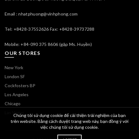
Email : nhatphuong@vinhphong.com
Tel: +8428-37552626 Fax: +8428-39737288
Mobile: +84-090 375 8606 (gặp Ms. Huyền)
OUR STORES
New York
London SF
Cockfosters BP
Los Angeles
Chicago
Las Vegas
Chúng tôi sử dụng cookie để cải thiện trải nghiệm của bạn
trên website. Bằng cách duyệt trang web này, bạn đồng ý với
việc chúng tôi sử dụng cookie.