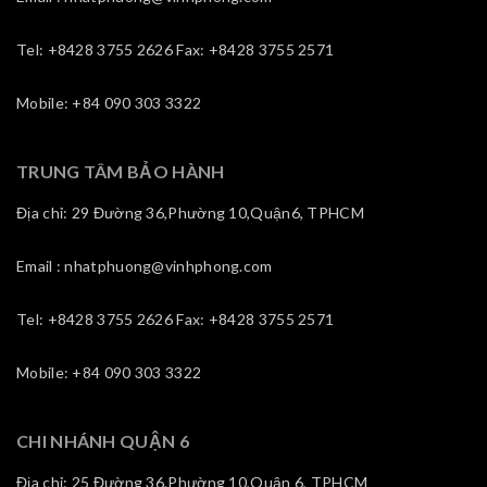
Tel: +8428 3755 2626 Fax: +8428 3755 2571
Mobile: +84 090 303 3322
TRUNG TÂM BẢO HÀNH
Địa chỉ: 29 Đường 36,Phường 10,Quận6, TPHCM
Email : nhatphuong@vinhphong.com
Tel: +8428 3755 2626 Fax: +8428 3755 2571
Mobile: +84 090 303 3322
CHI NHÁNH QUẬN 6
Địa chỉ: 25 Đường 36,Phường 10,Quận 6, TPHCM