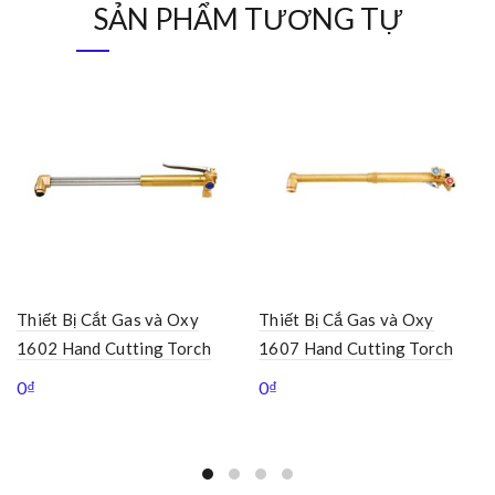
SẢN PHẨM TƯƠNG TỰ
Thiết Bị Cắt Gas và Oxy
Thiết Bị Cắ Gas và Oxy
1602 Hand Cutting Torch
1607 Hand Cutting Torch
0
₫
0
₫