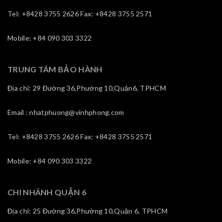
Tel: +8428 3755 2626 Fax: +8428 3755 2571
Mobile: +84 090 303 3322
TRUNG TÂM BẢO HÀNH
Địa chỉ: 29 Đường 36,Phường 10,Quận6, TPHCM
Email : nhatphuong@vinhphong.com
Tel: +8428 3755 2626 Fax: +8428 3755 2571
Mobile: +84 090 303 3322
CHI NHÁNH QUẬN 6
Địa chỉ: 25 Đường 36,Phường 10,Quận 6, TPHCM