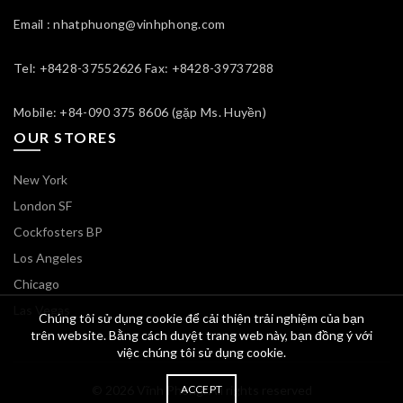
Email : nhatphuong@vinhphong.com
Tel: +8428-37552626 Fax: +8428-39737288
Mobile: +84-090 375 8606 (gặp Ms. Huyền)
OUR STORES
New York
London SF
Cockfosters BP
Los Angeles
Chicago
Las Vegas
Chúng tôi sử dụng cookie để cải thiện trải nghiệm của bạn
trên website. Bằng cách duyệt trang web này, bạn đồng ý với
việc chúng tôi sử dụng cookie.
© 2026
Vĩnh Phong
ACCEPT
. All rights reserved