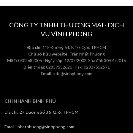
CÔNG TY TNHH THƯƠNG MẠI - DỊCH
VỤ VĨNH PHONG
Địa chỉ:
118 Đường 64, P. 10, Q. 6, TPHCM
Chủ sở hữu website:
Trần Nhất Phương
MST:
0302682006 - Ngày cấp: 12/07/2002. Sửa đổi: 30/01/2016
Điện thoại:
02837552626 - Fax: 02837552571
Email:
info@vinhphong.com
CHI NHÁNH BÌNH PHÚ
Địa chỉ: 27 Đường Số 36, Q. 6, TPHCM
Email : nhatphuong@vinhphong.com