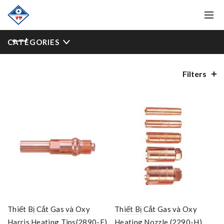
CATEGORIES
Filters
Thiết Bị Cắt Gas và Oxy
Thiết Bị Cắt Gas và Oxy
Harris Heating Tips(2890-F)
Heating Nozzle (2290-H)