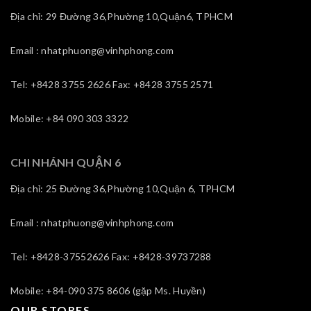
Địa chỉ: 29 Đường 36,Phường 10,Quận6, TPHCM
Email : nhatphuong@vinhphong.com
Tel: +8428 3755 2626 Fax: +8428 3755 2571
Mobile: +84 090 303 3322
CHI NHÁNH QUẬN 6
Địa chỉ: 25 Đường 36,Phường 10,Quận 6, TPHCM
Email : nhatphuong@vinhphong.com
Tel: +8428-37552626 Fax: +8428-39737288
Mobile: +84-090 375 8606 (gặp Ms. Huyền)
OUR STORES