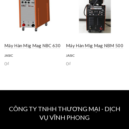
Máy Hàn Mig Mag NBC 630
Máy Hàn Mig Mag NBM 500
JASIC
JASIC
0
₫
0
₫
CÔNG TY TNHH THƯƠNG MẠI - DỊCH
VỤ VĨNH PHONG