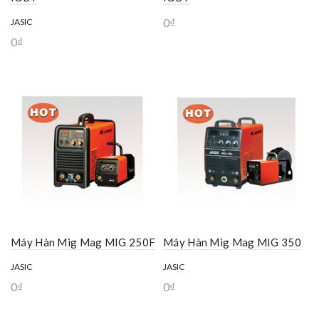
0
₫
JASIC
0
₫
Máy Hàn Mig Mag MIG 250F
Máy Hàn Mig Mag MIG 350
JASIC
JASIC
0
₫
0
₫