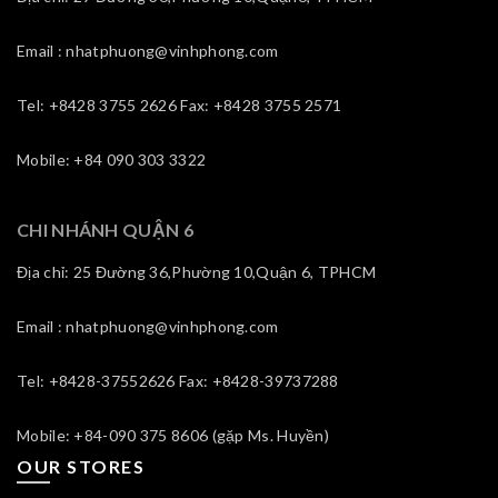
Email : nhatphuong@vinhphong.com
Tel: +8428 3755 2626 Fax: +8428 3755 2571
Mobile: +84 090 303 3322
CHI NHÁNH QUẬN 6
Địa chỉ: 25 Đường 36,Phường 10,Quận 6, TPHCM
Email : nhatphuong@vinhphong.com
Tel: +8428-37552626 Fax: +8428-39737288
Mobile: +84-090 375 8606 (gặp Ms. Huyền)
OUR STORES