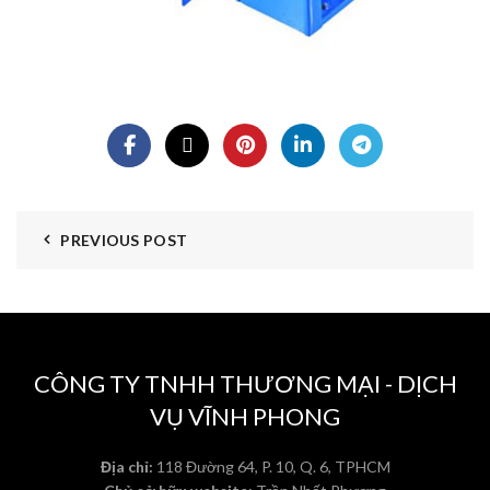
PREVIOUS POST
CÔNG TY TNHH THƯƠNG MẠI - DỊCH
VỤ VĨNH PHONG
Địa chỉ:
118 Đường 64, P. 10, Q. 6, TPHCM