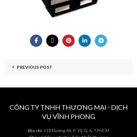
PREVIOUS POST
CÔNG TY TNHH THƯƠNG MẠI - DỊCH
VỤ VĨNH PHONG
Địa chỉ:
118 Đường 64, P. 10, Q. 6, TPHCM