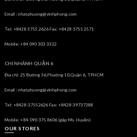
Email : nhatphuong@vinhphong.com
Tel: +8428 3755 2626 Fax: +8428 3755 2571
Mobile: +84 090 303 3322
CHI NHÁNH QUẬN 6
Địa chỉ: 25 Đường 36,Phường 10,Quận 6, TPHCM
Email : nhatphuong@vinhphong.com
Tel: +8428-37552626 Fax: +8428-39737288
Mobile: +84-090 375 8606 (gặp Ms. Huyền)
OUR STORES