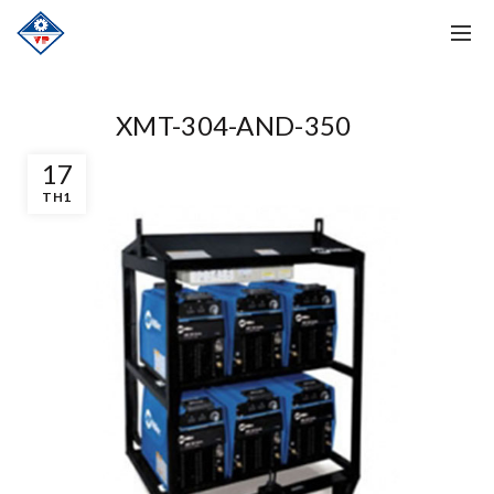
XMT-304-AND-350
17
TH1