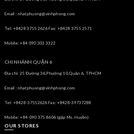
Email : nhatphuong@vinhphong.com
Tel: +8428 3755 2626 Fax: +8428 3755 2571
Mobile: +84 090 303 3322
CHI NHÁNH QUẬN 6
Địa chỉ: 25 Đường 36,Phường 10,Quận 6, TPHCM
Email : nhatphuong@vinhphong.com
Tel: +8428-37552626 Fax: +8428-39737288
Mobile: +84-090 375 8606 (gặp Ms. Huyền)
OUR STORES