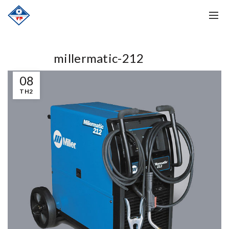
millermatic-212
08
TH2