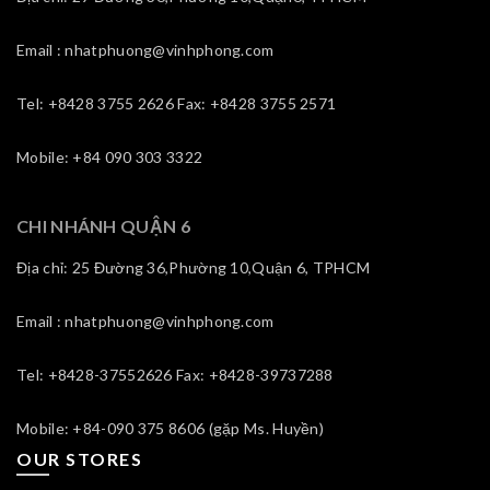
Email : nhatphuong@vinhphong.com
Tel: +8428 3755 2626 Fax: +8428 3755 2571
Mobile: +84 090 303 3322
CHI NHÁNH QUẬN 6
Địa chỉ: 25 Đường 36,Phường 10,Quận 6, TPHCM
Email : nhatphuong@vinhphong.com
Tel: +8428-37552626 Fax: +8428-39737288
Mobile: +84-090 375 8606 (gặp Ms. Huyền)
OUR STORES