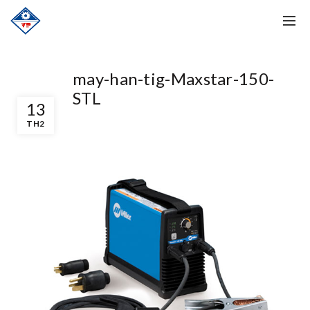
may-han-tig-Maxstar-150-
STL
13
TH2