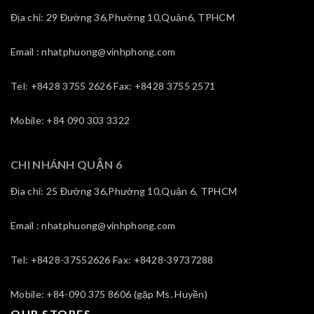
Địa chỉ: 29 Đường 36,Phường 10,Quận6, TPHCM
Email : nhatphuong@vinhphong.com
Tel: +8428 3755 2626 Fax: +8428 3755 2571
Mobile: +84 090 303 3322
CHI NHÁNH QUẬN 6
Địa chỉ: 25 Đường 36,Phường 10,Quận 6, TPHCM
Email : nhatphuong@vinhphong.com
Tel: +8428-37552626 Fax: +8428-39737288
Mobile: +84-090 375 8606 (gặp Ms. Huyền)
OUR STORES