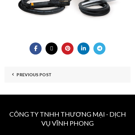
PREVIOUS POST
CÔNG TY TNHH THƯƠNG MẠI - DỊCH
VỤ VĨNH PHONG