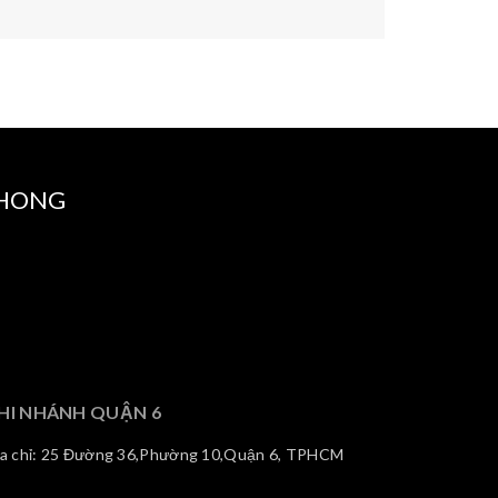
PHONG
HI NHÁNH QUẬN 6
ịa chỉ: 25 Đường 36,Phường 10,Quận 6, TPHCM