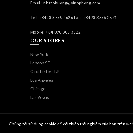
Email : nhatphuong@vinhphong.com
Tel: +8428 3755 2626 Fax: +8428 3755 2571
Mobile: +84 090 303 3322
OUR STORES
New York
London SF
Cockfosters BP
Los Angeles
Chicago
Las Vegas
Chúng tôi sử dụng cookie để cải thiện trải nghiệm của bạn trên web