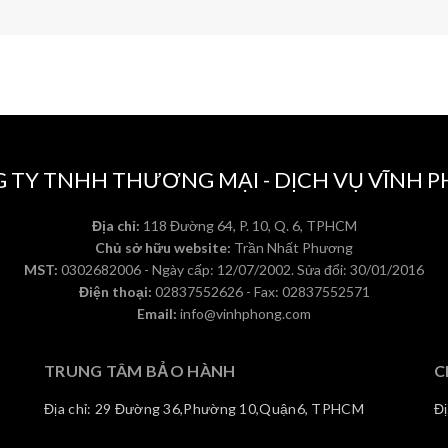
 TY TNHH THƯƠNG MẠI - DỊCH VỤ VĨNH 
Địa chỉ:
118 Đường 64, P. 10, Q. 6, TPHCM
Chủ sở hữu website:
Trần Nhất Phương
MST:
0302682006 - Ngày cấp: 12/07/2002. Sửa đổi: 30/01/2016
Điện thoại:
02837552626 - Fax: 02837552571
Email:
info@vinhphong.com
TRUNG TÂM BẢO HÀNH
C
Địa chỉ: 29 Đường 36,Phường 10,Quận6, TPHCM
Đ