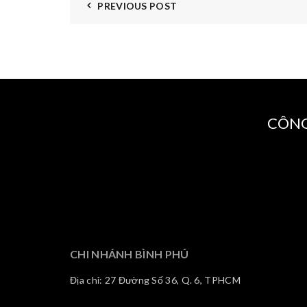
PREVIOUS POST
CÔNG
CHI NHÁNH BÌNH PHÚ
Địa chỉ: 27 Đường Số 36, Q. 6, TPHCM