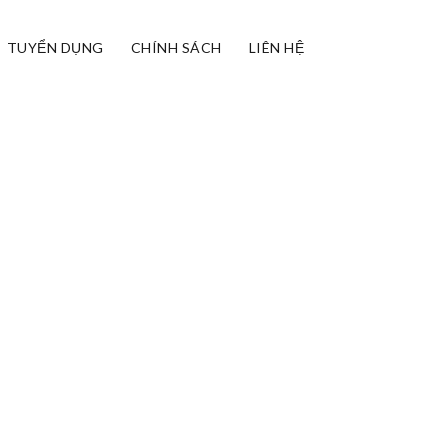
TUYỂN DỤNG
CHÍNH SÁCH
LIÊN HỆ