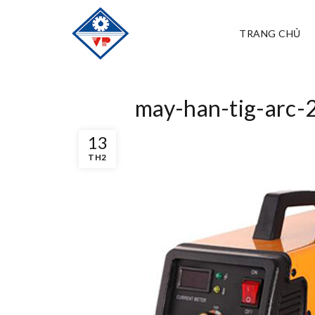
TRANG CHỦ
may-han-tig-arc-
13
TH2