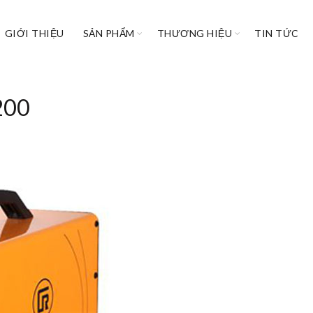
GIỚI THIỆU
SẢN PHẨM
THƯƠNG HIỆU
TIN TỨC
200