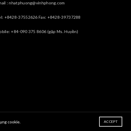
mail : nhatphuong@vinhphong.com
el: +8428-37552626 Fax: +8428-39737288
obile: +84-090 375 8606 (gặp Ms. Huyền)
dụng cookie.
ACCEPT