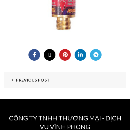
PREVIOUS POST
CÔNG TY TNHH THƯƠNG MẠI - DỊCH
VỤ VĨNH PHONG