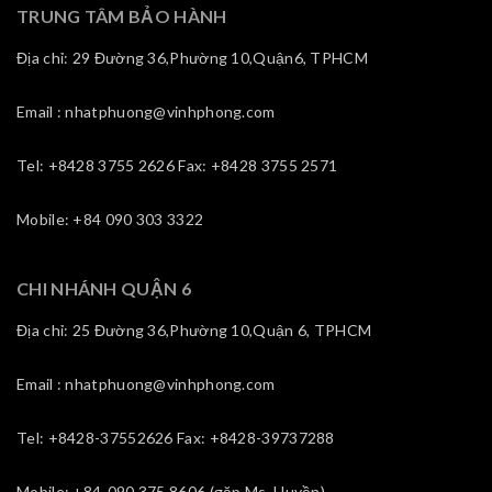
TRUNG TÂM BẢO HÀNH
Địa chỉ: 29 Đường 36,Phường 10,Quận6, TPHCM
Email : nhatphuong@vinhphong.com
Tel: +8428 3755 2626 Fax: +8428 3755 2571
Mobile: +84 090 303 3322
CHI NHÁNH QUẬN 6
Địa chỉ: 25 Đường 36,Phường 10,Quận 6, TPHCM
Email : nhatphuong@vinhphong.com
Tel: +8428-37552626 Fax: +8428-39737288
Mobile: +84-090 375 8606 (gặp Ms. Huyền)