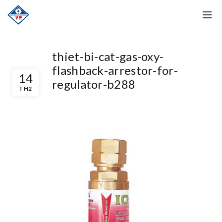
thiet-bi-cat-gas-oxy-
flashback-arrestor-for-
14
regulator-b288
TH2