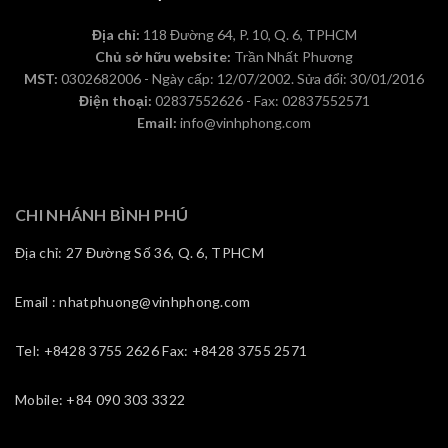
Địa chỉ:
118 Đường 64, P. 10, Q. 6, TPHCM
Chủ sở hữu website:
Trần Nhất Phương
MST:
0302682006 - Ngày cấp: 12/07/2002. Sửa đổi: 30/01/2016
Điện thoại:
02837552626 - Fax: 02837552571
Email:
info@vinhphong.com
CHI NHÁNH BÌNH PHÚ
Địa chỉ: 27 Đường Số 36, Q. 6, TPHCM
Email : nhatphuong@vinhphong.com
Tel: +8428 3755 2626 Fax: +8428 3755 2571
Mobile: +84 090 303 3322