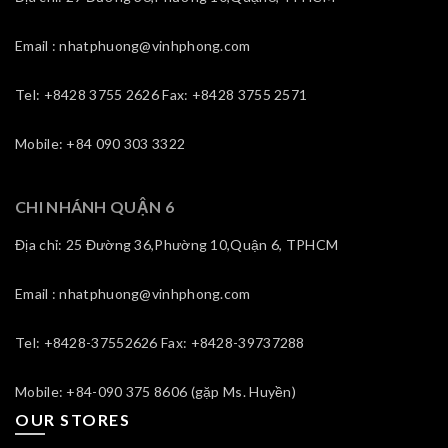
Email : nhatphuong@vinhphong.com
Tel: +8428 3755 2626 Fax: +8428 3755 2571
Mobile: +84 090 303 3322
CHI NHÁNH QUẬN 6
Địa chỉ: 25 Đường 36,Phường 10,Quận 6, TPHCM
Email : nhatphuong@vinhphong.com
Tel: +8428-37552626 Fax: +8428-39737288
Mobile: +84-090 375 8606 (gặp Ms. Huyền)
OUR STORES