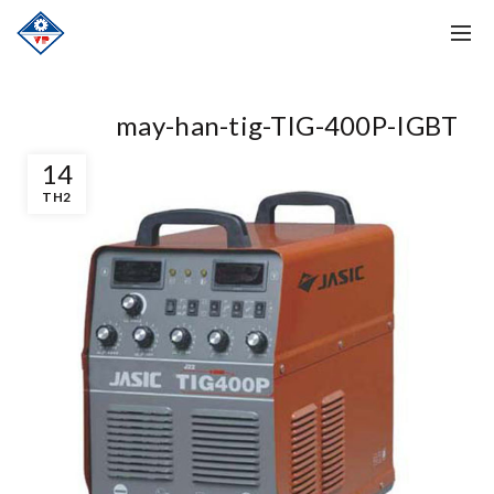
may-han-tig-TIG-400P-IGBT
14
TH2