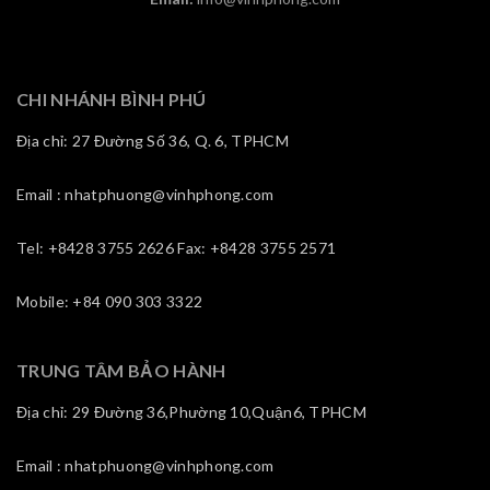
CHI NHÁNH BÌNH PHÚ
Địa chỉ: 27 Đường Số 36, Q. 6, TPHCM
Email : nhatphuong@vinhphong.com
Tel: +8428 3755 2626 Fax: +8428 3755 2571
Mobile: +84 090 303 3322
TRUNG TÂM BẢO HÀNH
Địa chỉ: 29 Đường 36,Phường 10,Quận6, TPHCM
Email : nhatphuong@vinhphong.com