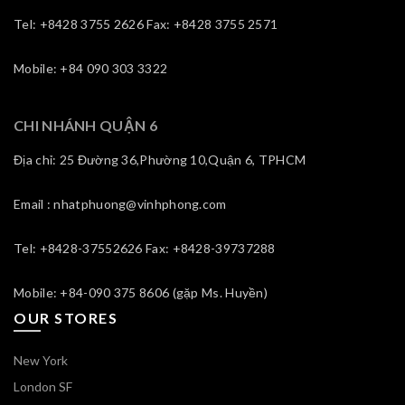
Tel: +8428 3755 2626 Fax: +8428 3755 2571
Mobile: +84 090 303 3322
CHI NHÁNH QUẬN 6
Địa chỉ: 25 Đường 36,Phường 10,Quận 6, TPHCM
Email : nhatphuong@vinhphong.com
Tel: +8428-37552626 Fax: +8428-39737288
Mobile: +84-090 375 8606 (gặp Ms. Huyền)
OUR STORES
New York
London SF