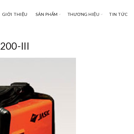
GIỚI THIỆU
SẢN PHẨM
THƯƠNG HIỆU
TIN TỨC
200-III