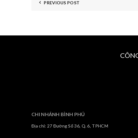
PREVIOUS POST
CÔNG
CHI NHÁNH BÌNH PHÚ
Địa chỉ: 27 Đường Số 36, Q. 6, TPHCM