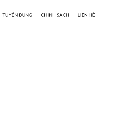
TUYỂN DỤNG
CHÍNH SÁCH
LIÊN HỆ