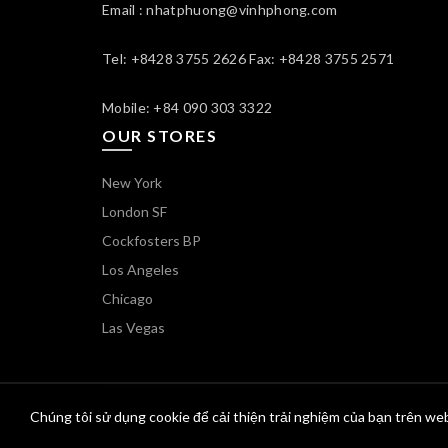
Email : nhatphuong@vinhphong.com
Tel: +8428 3755 2626 Fax: +8428 3755 2571
Mobile: +84 090 303 3322
OUR STORES
New York
London SF
Cockfosters BP
Los Angeles
Chicago
Las Vegas
Chúng tôi sử dụng cookie để cải thiện trải nghiệm của bạn trên web