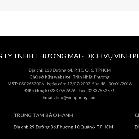
 TY TNHH THƯƠNG MẠI - DỊCH VỤ VĨNH 
Địa chỉ:
118 Đường 64, P. 10, Q. 6, TPHCM
Chủ sở hữu website:
Trần Nhất Phương
MST:
0302682006 - Ngày cấp: 12/07/2002. Sửa đổi: 30/01/2016
Điện thoại:
02837552626 - Fax: 02837552571
Email:
info@vinhphong.com
TRUNG TÂM BẢO HÀNH
C
Địa chỉ: 29 Đường 36,Phường 10,Quận6, TPHCM
Đ