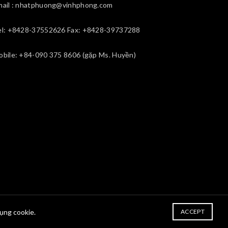
mail : nhatphuong@vinhphong.com
el: +8428-37552626 Fax: +8428-39737288
obile: +84-090 375 8606 (gặp Ms. Huyền)
dụng cookie.
ACCEPT