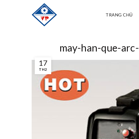
TRANG CHỦ
may-han-que-arc-
17
TH2