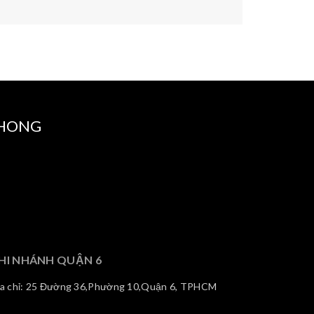
PHONG
HI NHÁNH QUẬN 6
ịa chỉ: 25 Đường 36,Phường 10,Quận 6, TPHCM