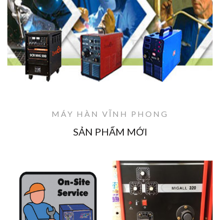
MÁY HÀN VĨNH PHONG
SẢN PHẨM MỚI