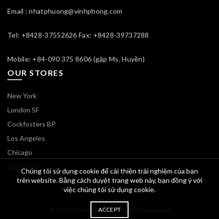
Email : nhatphuong@vinhphong.com
Tel: +8428-37552626 Fax: +8428-39737288
Mobile: +84-090 375 8606 (gặp Ms. Huyền)
OUR STORES
New York
London SF
Cockfosters BP
Los Angeles
Chicago
Las Vegas
Chúng tôi sử dụng cookie để cải thiện trải nghiệm của bạn
trên website. Bằng cách duyệt trang web này, bạn đồng ý với
việc chúng tôi sử dụng cookie.
© 2026
Vĩnh Phong
. All rights reserved
ACCEPT