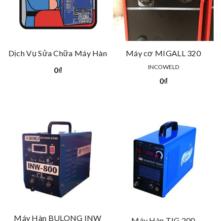
Dịch Vụ Sửa Chữa Máy Hàn
Máy cơ MIGALL 320
INCOWELD
0
₫
0
₫
Máy Hàn BULONG INW
Máy Hàn TIG 200