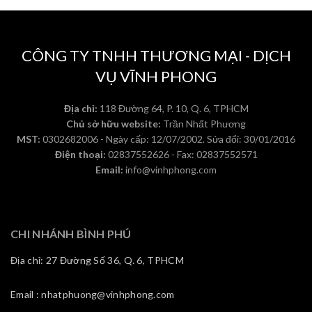
CÔNG TY TNHH THƯƠNG MẠI - DỊCH
VỤ VĨNH PHONG
Địa chỉ:
118 Đường 64, P. 10, Q. 6, TPHCM
Chủ sở hữu website:
Trần Nhất Phương
MST:
0302682006 - Ngày cấp: 12/07/2002. Sửa đổi: 30/01/2016
Điện thoại:
02837552626 - Fax: 02837552571
Email:
info@vinhphong.com
CHI NHÁNH BÌNH PHÚ
Địa chỉ: 27 Đường Số 36, Q. 6, TPHCM
Email : nhatphuong@vinhphong.com