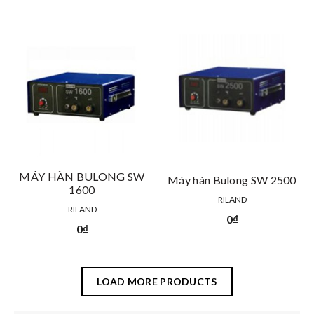
MÁY HÀN BULONG SW
Máy hàn Bulong SW 2500
1600
RILAND
RILAND
0
₫
0
₫
LOAD MORE PRODUCTS