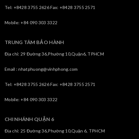
Tel: +8428 3755 2626 Fax: +8428 3755 2571
Mobile: +84 090 303 3322
TRUNG TÂM BẢO HÀNH
Địa chỉ: 29 Đường 36,Phường 10,Quận6, TPHCM
Email : nhatphuong@vinhphong.com
Tel: +8428 3755 2626 Fax: +8428 3755 2571
Mobile: +84 090 303 3322
CHI NHÁNH QUẬN 6
Địa chỉ: 25 Đường 36,Phường 10,Quận 6, TPHCM