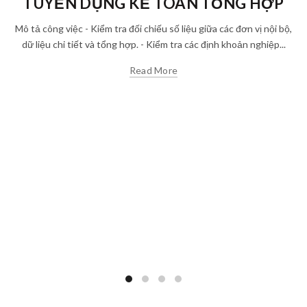
TUYỂN DỤNG KẾ TOÁN TỔNG HỢP
Mô tả công việc - Kiểm tra đối chiếu số liệu giữa các đơn vị nội bộ,
dữ liệu chi tiết và tổng hợp. - Kiểm tra các định khoản nghiệp...
Read More