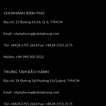
CHI NHÁNH BÌNH PHÚ
Địa chỉ: 27 Đường Số 36, Q. 6, TPHCM
Email : nhatphuong@vinhphong.com
Tel: +8428 3755 2626 Fax: +8428 3755 2571
Mobile: +84 090 303 3322
TRUNG TÂM BẢO HÀNH
Địa chỉ: 29 Đường 36,Phường 10,Quận6, TPHCM
Email : nhatphuong@vinhphong.com
Tel: +8428 3755 2626 Fax: +8428 3755 2571