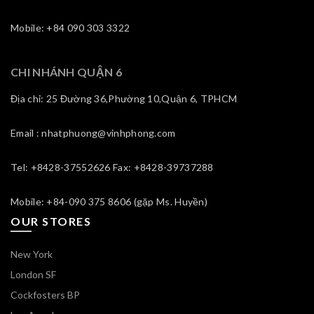
Mobile: +84 090 303 3322
CHI NHÁNH QUẬN 6
Địa chỉ: 25 Đường 36,Phường 10,Quận 6, TPHCM
Email : nhatphuong@vinhphong.com
Tel: +8428-37552626 Fax: +8428-39737288
Mobile: +84-090 375 8606 (gặp Ms. Huyền)
OUR STORES
New York
London SF
Cockfosters BP