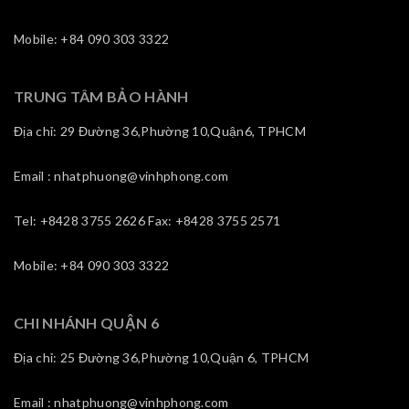
Mobile: +84 090 303 3322
TRUNG TÂM BẢO HÀNH
Địa chỉ: 29 Đường 36,Phường 10,Quận6, TPHCM
Email : nhatphuong@vinhphong.com
Tel: +8428 3755 2626 Fax: +8428 3755 2571
Mobile: +84 090 303 3322
CHI NHÁNH QUẬN 6
Địa chỉ: 25 Đường 36,Phường 10,Quận 6, TPHCM
Email : nhatphuong@vinhphong.com