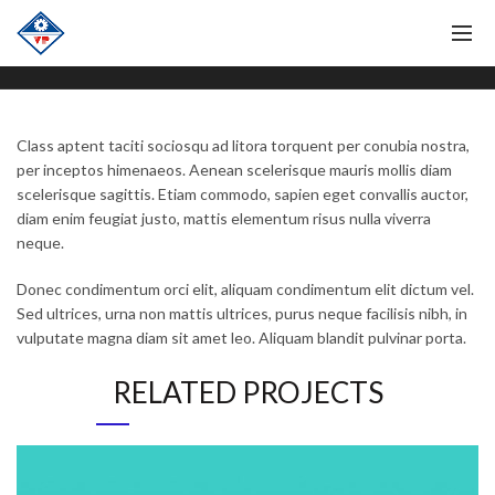
Class aptent taciti sociosqu ad litora torquent per conubia nostra,
per inceptos himenaeos. Aenean scelerisque mauris mollis diam
scelerisque sagittis. Etiam commodo, sapien eget convallis auctor,
diam enim feugiat justo, mattis elementum risus nulla viverra
neque.
Donec condimentum orci elit, aliquam condimentum elit dictum vel.
Sed ultrices, urna non mattis ultrices, purus neque facilisis nibh, in
vulputate magna diam sit amet leo. Aliquam blandit pulvinar porta.
RELATED PROJECTS