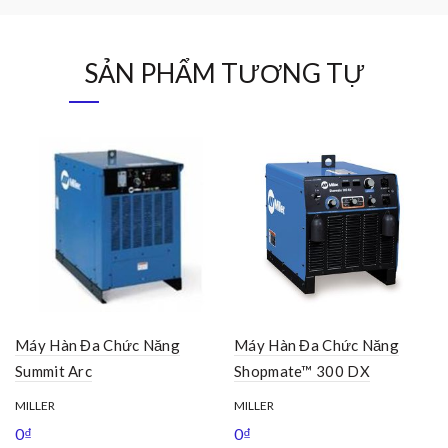
SẢN PHẨM TƯƠNG TỰ
Máy Hàn Đa Chức Năng
Máy Hàn Đa Chức Năng
Summit Arc
Shopmate™ 300 DX
MILLER
MILLER
0
₫
0
₫