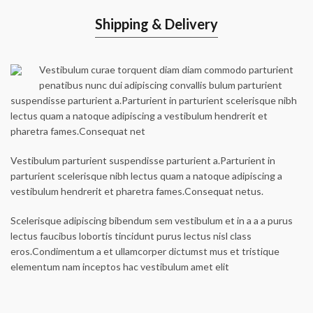
Shipping & Delivery
Vestibulum curae torquent diam diam commodo parturient
penatibus nunc dui adipiscing convallis bulum parturient
suspendisse parturient a.Parturient in parturient scelerisque nibh
lectus quam a natoque adipiscing a vestibulum hendrerit et
pharetra fames.Consequat net
Vestibulum parturient suspendisse parturient a.Parturient in
parturient scelerisque nibh lectus quam a natoque adipiscing a
vestibulum hendrerit et pharetra fames.Consequat netus.
Scelerisque adipiscing bibendum sem vestibulum et in a a a purus
lectus faucibus lobortis tincidunt purus lectus nisl class
eros.Condimentum a et ullamcorper dictumst mus et tristique
elementum nam inceptos hac vestibulum amet elit