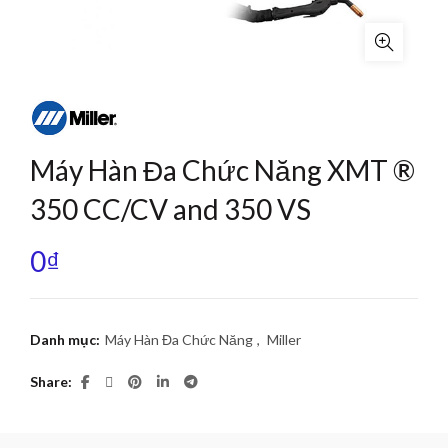
Máy Hàn Đa Chức Năng XMT ®
350 CC/CV and 350 VS
0
₫
Danh mục:
Máy Hàn Đa Chức Năng
,
Miller
Share