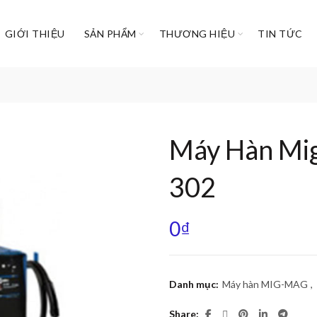
GIỚI THIỆU
SẢN PHẨM
THƯƠNG HIỆU
TIN TỨC
Máy Hàn Mi
302
0
₫
Danh mục:
Máy hàn MIG-MAG
,
Share