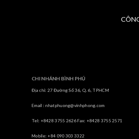
CÔNG
CHI NHÁNH BÌNH PHÚ
Địa chỉ: 27 Đường Số 36, Q. 6, TPHCM
Email : nhatphuong@vinhphong.com
Tel: +8428 3755 2626 Fax: +8428 3755 2571
Mobile: +84 090 303 3322