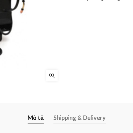
Mô tả
Shipping & Delivery