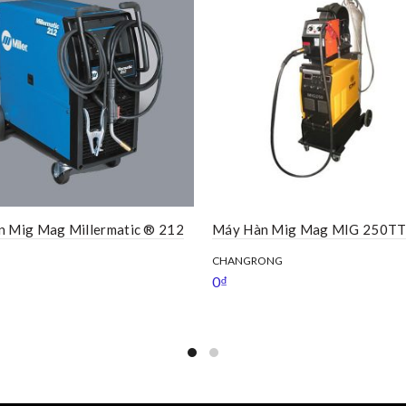
 Mig Mag Millermatic ® 212
Máy Hàn Mig Mag MIG 250T
CHANGRONG
0
₫