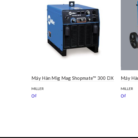
Máy Hàn Mig Mag Shopmate™ 300 DX
Máy Hàn
MILLER
MILLER
0
₫
0
₫