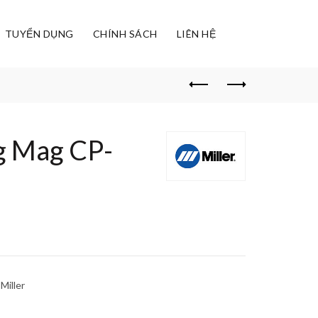
TUYỂN DỤNG
CHÍNH SÁCH
LIÊN HỆ
g Mag CP-
Miller