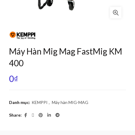
Máy Hàn Mig Mag FastMig KM
400
0
₫
Danh mục:
KEMPPI
,
Máy hàn MIG-MAG
Share