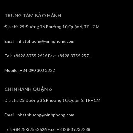
TRUNG TÂM BẢO HÀNH
Địa chỉ: 29 Đường 36,Phường 10,Quận6, TPHCM
Email : nhatphuong@vinhphong.com
Tel: +8428 3755 2626 Fax: +8428 3755 2571
Mobile: +84 090 303 3322
CHI NHÁNH QUẬN 6
Địa chỉ: 25 Đường 36,Phường 10,Quận 6, TPHCM
Email : nhatphuong@vinhphong.com
Tel: +8428-37552626 Fax: +8428-39737288