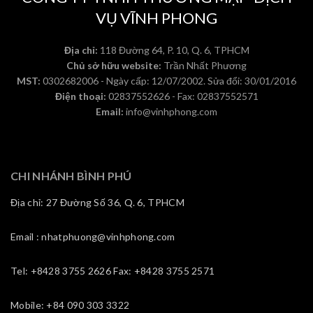
VỤ VĨNH PHONG
Địa chỉ:
118 Đường 64, P. 10, Q. 6, TPHCM
Chủ sở hữu website:
Trần Nhất Phương
MST:
0302682006 - Ngày cấp: 12/07/2002. Sửa đổi: 30/01/2016
Điện thoại:
02837552626 - Fax: 02837552571
Email:
info@vinhphong.com
CHI NHÁNH BÌNH PHÚ
Địa chỉ: 27 Đường Số 36, Q. 6, TPHCM
Email : nhatphuong@vinhphong.com
Tel: +8428 3755 2626 Fax: +8428 3755 2571
Mobile: +84 090 303 3322