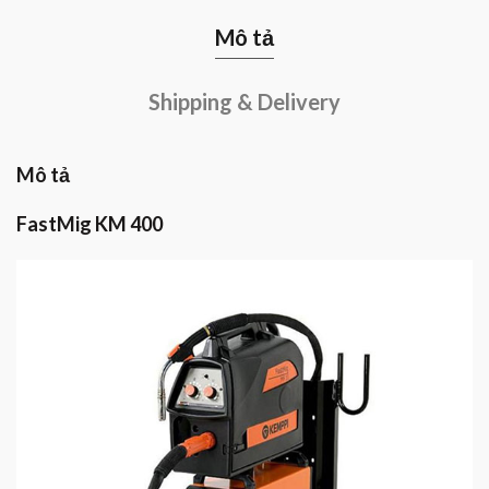
Mô tả
Shipping & Delivery
Mô tả
FastMig KM 400