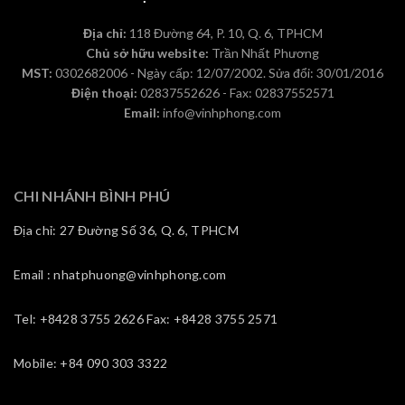
Địa chỉ:
118 Đường 64, P. 10, Q. 6, TPHCM
Chủ sở hữu website:
Trần Nhất Phương
MST:
0302682006 - Ngày cấp: 12/07/2002. Sửa đổi: 30/01/2016
Điện thoại:
02837552626 - Fax: 02837552571
Email:
info@vinhphong.com
CHI NHÁNH BÌNH PHÚ
Địa chỉ: 27 Đường Số 36, Q. 6, TPHCM
Email : nhatphuong@vinhphong.com
Tel: +8428 3755 2626 Fax: +8428 3755 2571
Mobile: +84 090 303 3322