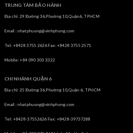
TRUNG TÂM BẢO HÀNH
Địa chỉ: 29 Đường 36,Phường 10,Quận6, TPHCM
Email : nhatphuong@vinhphong.com
Tel: +8428 3755 2626 Fax: +8428 3755 2571
Mobile: +84 090 303 3322
CHI NHÁNH QUẬN 6
Địa chỉ: 25 Đường 36,Phường 10,Quận 6, TPHCM
Email : nhatphuong@vinhphong.com
Tel: +8428-37552626 Fax: +8428-39737288