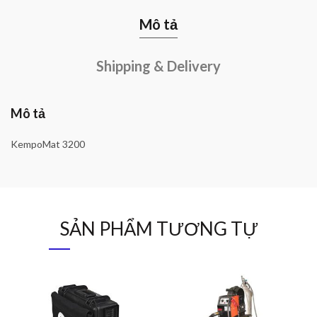
Mô tả
Shipping & Delivery
Mô tả
KempoMat 3200
SẢN PHẨM TƯƠNG TỰ