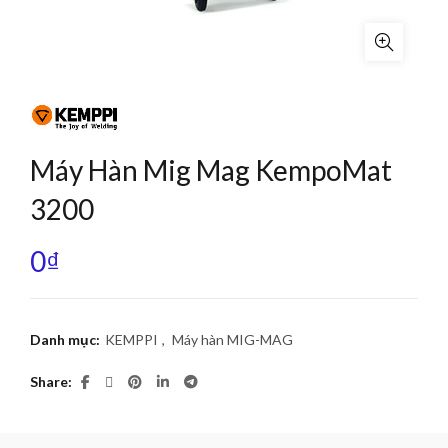
Máy Hàn Mig Mag KempoMat
3200
0
₫
Danh mục:
KEMPPI
,
Máy hàn MIG-MAG
Share