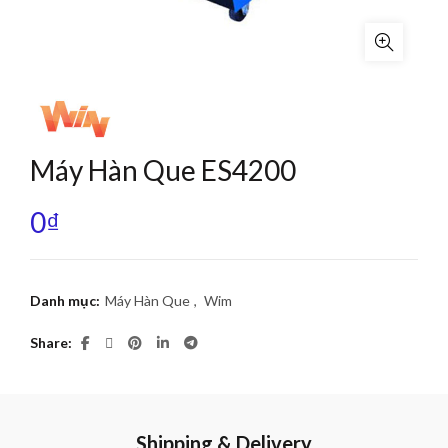
Máy Hàn Que ES4200
0
₫
Danh mục:
Máy Hàn Que
,
Wim
Share
Shipping & Delivery