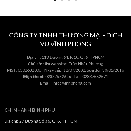
CÔNG TY TNHH THƯƠNG MẠI - DỊCH
VỤ VĨNH PHONG
Địa chỉ:
118 Đường 64, P. 10, Q. 6, TPHCM
Chủ sở hữu website:
Trần Nhất Phương
MST:
0302682006 - Ngày cấp: 12/07/2002. Sửa đổi: 30/01/2016
Điện thoại:
02837552626 - Fax: 02837552571
Email:
info@vinhphong.com
CHI NHÁNH BÌNH PHÚ
Địa chỉ: 27 Đường Số 36, Q. 6, TPHCM