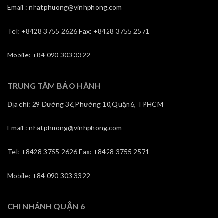
Email : nhatphuong@vinhphong.com
Tel: +8428 3755 2626 Fax: +8428 3755 2571
Mobile: +84 090 303 3322
TRUNG TÂM BẢO HÀNH
Địa chỉ: 29 Đường 36,Phường 10,Quận6, TPHCM
Email : nhatphuong@vinhphong.com
Tel: +8428 3755 2626 Fax: +8428 3755 2571
Mobile: +84 090 303 3322
CHI NHÁNH QUẬN 6