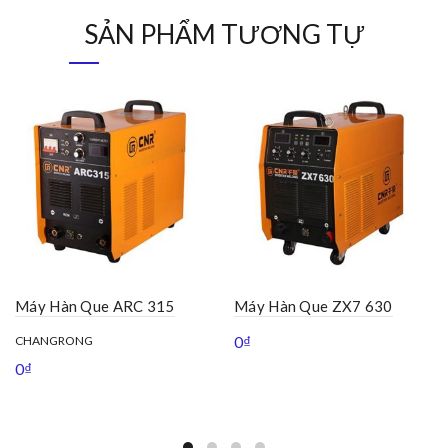
SẢN PHẨM TƯƠNG TỰ
Máy Hàn Que ARC 315
Máy Hàn Que ZX7 630
0
₫
CHANGRONG
0
₫