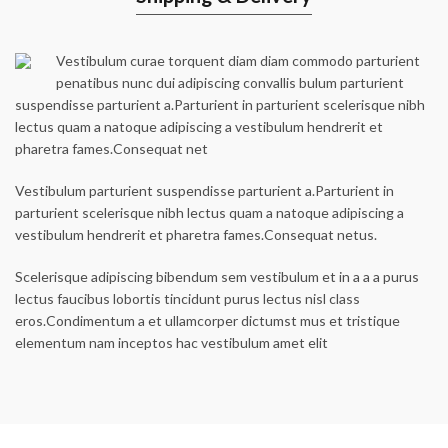
Vestibulum curae torquent diam diam commodo parturient
penatibus nunc dui adipiscing convallis bulum parturient
suspendisse parturient a.Parturient in parturient scelerisque nibh
lectus quam a natoque adipiscing a vestibulum hendrerit et
pharetra fames.Consequat net
Vestibulum parturient suspendisse parturient a.Parturient in
parturient scelerisque nibh lectus quam a natoque adipiscing a
vestibulum hendrerit et pharetra fames.Consequat netus.
Scelerisque adipiscing bibendum sem vestibulum et in a a a purus
lectus faucibus lobortis tincidunt purus lectus nisl class
eros.Condimentum a et ullamcorper dictumst mus et tristique
elementum nam inceptos hac vestibulum amet elit