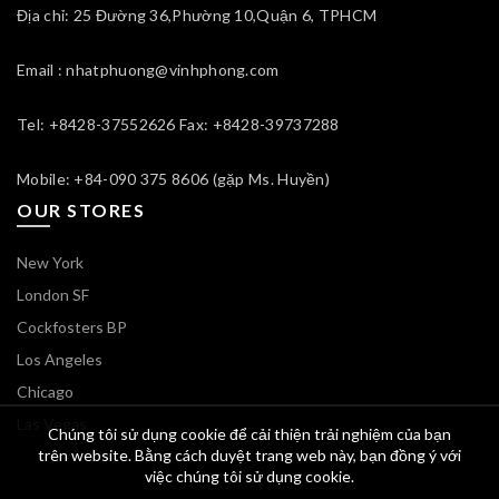
Địa chỉ: 25 Đường 36,Phường 10,Quận 6, TPHCM
Email : nhatphuong@vinhphong.com
Tel: +8428-37552626 Fax: +8428-39737288
Mobile: +84-090 375 8606 (gặp Ms. Huyền)
OUR STORES
New York
London SF
Cockfosters BP
Los Angeles
Chicago
Las Vegas
Chúng tôi sử dụng cookie để cải thiện trải nghiệm của bạn
trên website. Bằng cách duyệt trang web này, bạn đồng ý với
việc chúng tôi sử dụng cookie.