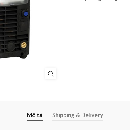
Mô tả
Shipping & Delivery