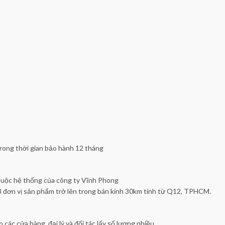
rong thời gian bảo hành 12 tháng
huộc hệ thống của công ty Vĩnh Phong
3 đơn vị sản phẩm trở lên trong bán kính 30km tính từ Q12, TPHCM.
 các cửa hàng, đại lý và đối tác lấy số lượng nhiều.