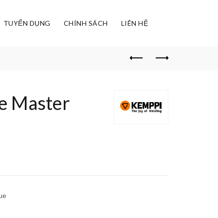
TUYỂN DỤNG
CHÍNH SÁCH
LIÊN HỆ
e Master
ue