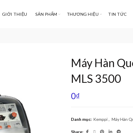
GIỚI THIỆU
SẢN PHẨM
THƯƠNG HIỆU
TIN TỨC
Máy Hàn Qu
MLS 3500
0
₫
Danh mục:
Kemppi
,
Máy Hàn Q
Share