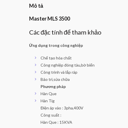
Mô tả
Master MLS 3500
Các đặc tính để tham khảo
Ứng dụng trong công nghiệp
Chế tạo hóa chất
Công nghiệp đóng tàu,bờ biển
Công trình và lắp ráp
Bảo trì,sửa chữa
Phương pháp
Hàn Que
Hàn Tig
Điện áp vào : 3pha,400V
Công suất :
Hàn Que : 15KVA