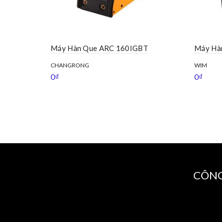
Máy Hàn Que ARC 160IGBT
Máy Hà
CHANGRONG
WIM
0
₫
0
₫
CÔNG