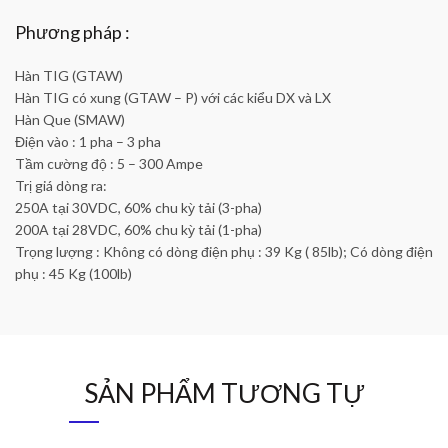
Phương pháp :
Hàn TIG (GTAW)
Hàn TIG có xung (GTAW – P) với các kiểu DX và LX
Hàn Que (SMAW)
Điện vào : 1 pha – 3 pha
Tầm cường độ : 5 – 300 Ampe
Trị giá dòng ra:
250A tại 30VDC, 60% chu kỳ tải (3-pha)
200A tại 28VDC, 60% chu kỳ tải (1-pha)
Trọng lượng : Không có dòng điện phụ : 39 Kg ( 85lb); Có dòng điện
phụ : 45 Kg (100lb)
SẢN PHẨM TƯƠNG TỰ