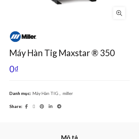
Máy Hàn Tig Maxstar ® 350
0
₫
Danh mục:
Máy Hàn TIG
,
miller
Share
Mô tả