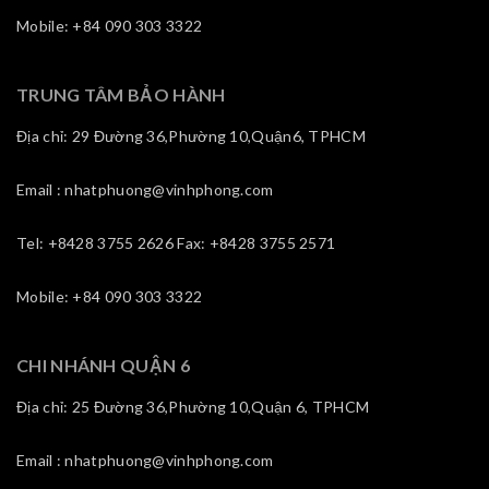
Mobile: +84 090 303 3322
TRUNG TÂM BẢO HÀNH
Địa chỉ: 29 Đường 36,Phường 10,Quận6, TPHCM
Email : nhatphuong@vinhphong.com
Tel: +8428 3755 2626 Fax: +8428 3755 2571
Mobile: +84 090 303 3322
CHI NHÁNH QUẬN 6
Địa chỉ: 25 Đường 36,Phường 10,Quận 6, TPHCM
Email : nhatphuong@vinhphong.com