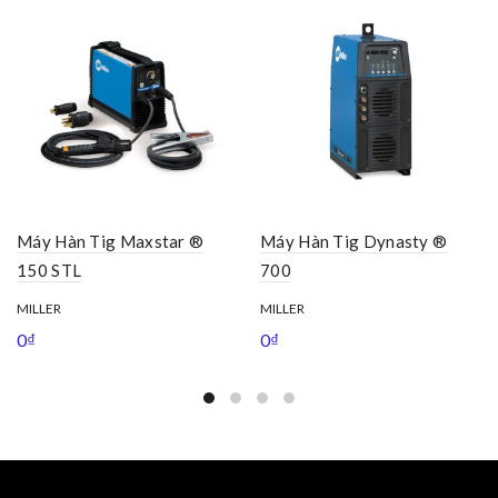
Máy Hàn Tig Maxstar ®
Máy Hàn Tig Dynasty ®
150 STL
700
MILLER
MILLER
0
₫
0
₫