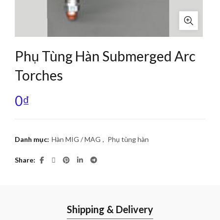
Phụ Tùng Hàn Submerged Arc
Torches
0
₫
Danh mục:
Hàn MIG / MAG
,
Phụ tùng hàn
Share
Shipping & Delivery