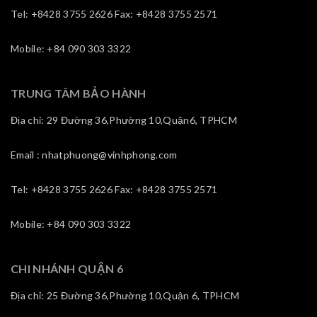
Tel: +8428 3755 2626 Fax: +8428 3755 2571
Mobile: +84 090 303 3322
TRUNG TÂM BẢO HÀNH
Địa chỉ: 29 Đường 36,Phường 10,Quận6, TPHCM
Email : nhatphuong@vinhphong.com
Tel: +8428 3755 2626 Fax: +8428 3755 2571
Mobile: +84 090 303 3322
CHI NHÁNH QUẬN 6
Địa chỉ: 25 Đường 36,Phường 10,Quận 6, TPHCM