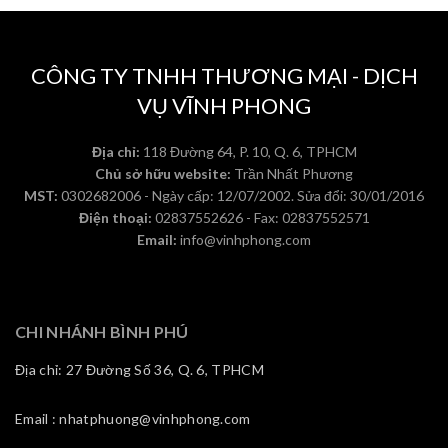
CÔNG TY TNHH THƯƠNG MẠI - DỊCH
VỤ VĨNH PHONG
Địa chỉ:
118 Đường 64, P. 10, Q. 6, TPHCM
Chủ sở hữu website:
Trần Nhất Phương
MST:
0302682006 - Ngày cấp: 12/07/2002. Sửa đổi: 30/01/2016
Điện thoại:
02837552626 - Fax: 02837552571
Email:
info@vinhphong.com
CHI NHÁNH BÌNH PHÚ
Địa chỉ: 27 Đường Số 36, Q. 6, TPHCM
Email : nhatphuong@vinhphong.com