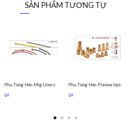
SẢN PHẨM TƯƠNG TỰ
Phụ Tùng Hàn Mig Liners
Phụ Tùng Hàn Plasma tips
0
₫
0
₫