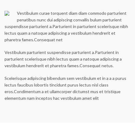
Vestibulum curae torquent diam diam commodo parturient
penatibus nunc dui adipiscing convallis bulum parturient
suspendisse parturient a.Parturient in parturient scelerisque nibh
lectus quam a natoque adipiscing a vestibulum hendrerit et
pharetra fames.Consequat net
Vestibulum parturient suspendisse parturient a.Parturient in
parturient scelerisque nibh lectus quam a natoque adipiscing a
vestibulum hendrerit et pharetra fames.Consequat netus.
Scelerisque adipiscing bibendum sem vestibulum et in a a a purus
lectus faucibus lobortis tincidunt purus lectus nisl class
eros.Condimentum a et ullamcorper dictumst mus et tristique
elementum nam inceptos hac vestibulum amet elit