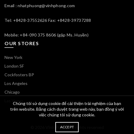
Email : nhatphuong@vinhphong.com
Tel: +8428-37552626 Fax: +8428-39737288
Mobile: +84-090 375 8606 (gặp Ms. Huyền)
OUR STORES
New York
London SF
Cockfosters BP
Los Angeles
Chicago
Las Vegas
Chúng tôi sử dụng cookie để cải thiện trải nghiệm của bạn
trên website. Bằng cách duyệt trang web này, bạn đồng ý với
việc chúng tôi sử dụng cookie.
© 2026
Vĩnh Phong
ACCEPT
. All rights reserved