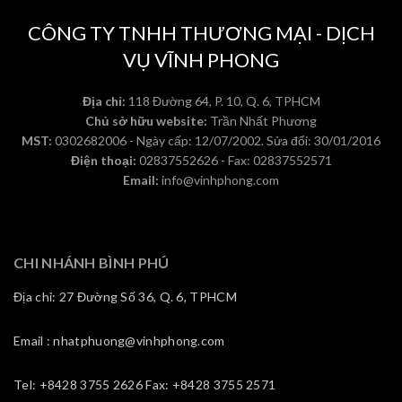
CÔNG TY TNHH THƯƠNG MẠI - DỊCH
VỤ VĨNH PHONG
Địa chỉ:
118 Đường 64, P. 10, Q. 6, TPHCM
Chủ sở hữu website:
Trần Nhất Phương
MST:
0302682006 - Ngày cấp: 12/07/2002. Sửa đổi: 30/01/2016
Điện thoại:
02837552626 - Fax: 02837552571
Email:
info@vinhphong.com
CHI NHÁNH BÌNH PHÚ
Địa chỉ: 27 Đường Số 36, Q. 6, TPHCM
Email : nhatphuong@vinhphong.com
Tel: +8428 3755 2626 Fax: +8428 3755 2571