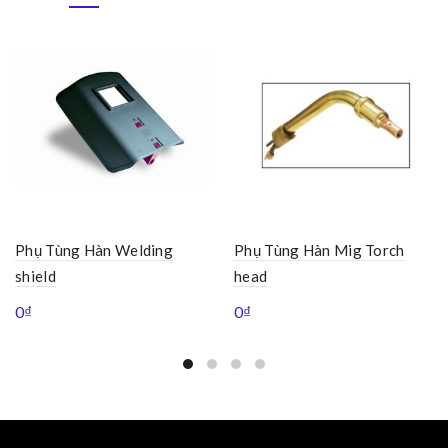
Phụ Tùng Hàn Welding
Phụ Tùng Hàn Mig Torch
shield
head
0
₫
0
₫