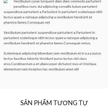
Vestibulum curae torquent diam diam commodo parturient
penatibus nunc dui adipiscing convallis bulum parturient
suspendisse parturient a.Parturient in parturient scelerisque nibh
lectus quam a natoque adipiscing a vestibulum hendrerit et
pharetra fames.Consequat net
Vestibulum parturient suspendisse parturient a.Parturient in
parturient scelerisque nibh lectus quam a natoque adipiscing a
vestibulum hendrerit et pharetra fames.Consequat netus.
Scelerisque adipiscing bibendum sem vestibulum et in a a a purus
lectus faucibus lobortis tincidunt purus lectus nisl class
eros.Condimentum a et ullamcorper dictumst mus et tristique
elementum nam inceptos hac vestibulum amet elit
SẢN PHẨM TƯƠNG TỰ