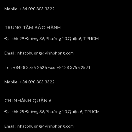
Mobile: +84 090 303 3322
TRUNG TÂM BẢO HÀNH
Địa chỉ: 29 Đường 36,Phường 10,Quận6, TPHCM
Email : nhatphuong@vinhphong.com
Tel: +8428 3755 2626 Fax: +8428 3755 2571
Mobile: +84 090 303 3322
CHI NHÁNH QUẬN 6
Địa chỉ: 25 Đường 36,Phường 10,Quận 6, TPHCM
Email : nhatphuong@vinhphong.com