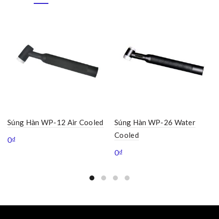
Súng Hàn WP-12 Air Cooled
Súng Hàn WP-26 Water
Cooled
0
₫
0
₫