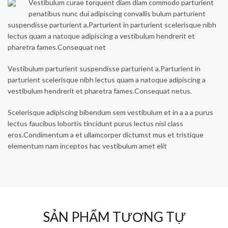
Vestibulum curae torquent diam diam commodo parturient
penatibus nunc dui adipiscing convallis bulum parturient
suspendisse parturient a.Parturient in parturient scelerisque nibh
lectus quam a natoque adipiscing a vestibulum hendrerit et
pharetra fames.Consequat net
Vestibulum parturient suspendisse parturient a.Parturient in
parturient scelerisque nibh lectus quam a natoque adipiscing a
vestibulum hendrerit et pharetra fames.Consequat netus.
Scelerisque adipiscing bibendum sem vestibulum et in a a a purus
lectus faucibus lobortis tincidunt purus lectus nisl class
eros.Condimentum a et ullamcorper dictumst mus et tristique
elementum nam inceptos hac vestibulum amet elit
SẢN PHẨM TƯƠNG TỰ