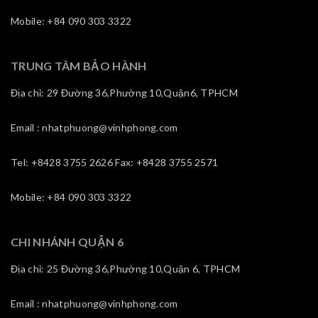
Mobile: +84 090 303 3322
TRUNG TÂM BẢO HÀNH
Địa chỉ: 29 Đường 36,Phường 10,Quận6, TPHCM
Email : nhatphuong@vinhphong.com
Tel: +8428 3755 2626 Fax: +8428 3755 2571
Mobile: +84 090 303 3322
CHI NHÁNH QUẬN 6
Địa chỉ: 25 Đường 36,Phường 10,Quận 6, TPHCM
Email : nhatphuong@vinhphong.com