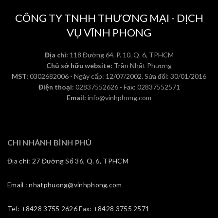
CÔNG TY TNHH THƯƠNG MẠI - DỊCH
VỤ VĨNH PHONG
Địa chỉ:
118 Đường 64, P. 10, Q. 6, TPHCM
Chủ sở hữu website:
Trần Nhất Phương
MST:
0302682006 - Ngày cấp: 12/07/2002. Sửa đổi: 30/01/2016
Điện thoại:
02837552626 - Fax: 02837552571
Email:
info@vinhphong.com
CHI NHÁNH BÌNH PHÚ
Địa chỉ: 27 Đường Số 36, Q. 6, TPHCM
Email : nhatphuong@vinhphong.com
Tel: +8428 3755 2626 Fax: +8428 3755 2571