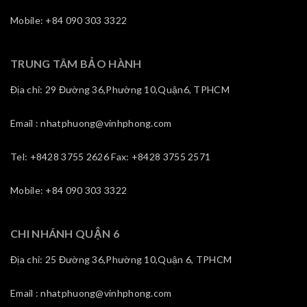
Mobile: +84 090 303 3322
TRUNG TÂM BẢO HÀNH
Địa chỉ: 29 Đường 36,Phường 10,Quận6, TPHCM
Email : nhatphuong@vinhphong.com
Tel: +8428 3755 2626 Fax: +8428 3755 2571
Mobile: +84 090 303 3322
CHI NHÁNH QUẬN 6
Địa chỉ: 25 Đường 36,Phường 10,Quận 6, TPHCM
Email : nhatphuong@vinhphong.com