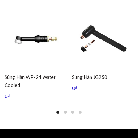
Súng Hàn WP-24 Water
Súng Hàn JG250
Cooled
0
₫
0
₫