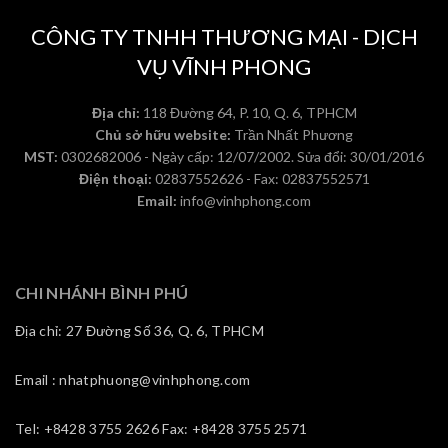
CÔNG TY TNHH THƯƠNG MẠI - DỊCH
VỤ VĨNH PHONG
Địa chỉ:
118 Đường 64, P. 10, Q. 6, TPHCM
Chủ sở hữu website:
Trần Nhất Phương
MST:
0302682006 - Ngày cấp: 12/07/2002. Sửa đổi: 30/01/2016
Điện thoại:
02837552626 - Fax: 02837552571
Email:
info@vinhphong.com
CHI NHÁNH BÌNH PHÚ
Địa chỉ: 27 Đường Số 36, Q. 6, TPHCM
Email : nhatphuong@vinhphong.com
Tel: +8428 3755 2626 Fax: +8428 3755 2571