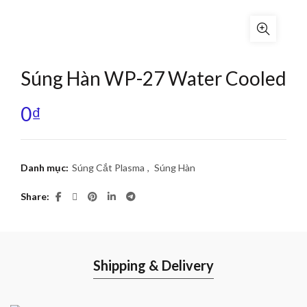
Súng Hàn WP-27 Water Cooled
0
₫
Danh mục:
Súng Cắt Plasma
,
Súng Hàn
Share
Shipping & Delivery