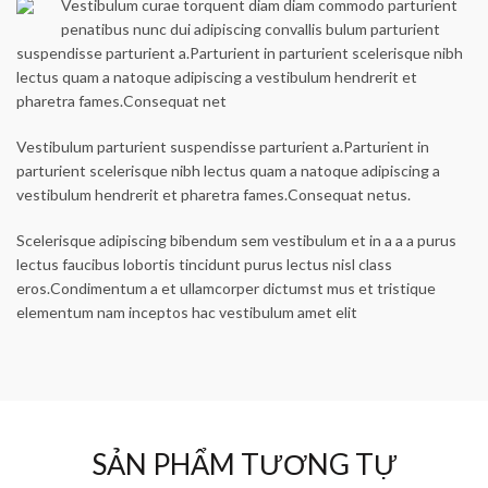
Vestibulum curae torquent diam diam commodo parturient
penatibus nunc dui adipiscing convallis bulum parturient
suspendisse parturient a.Parturient in parturient scelerisque nibh
lectus quam a natoque adipiscing a vestibulum hendrerit et
pharetra fames.Consequat net
Vestibulum parturient suspendisse parturient a.Parturient in
parturient scelerisque nibh lectus quam a natoque adipiscing a
vestibulum hendrerit et pharetra fames.Consequat netus.
Scelerisque adipiscing bibendum sem vestibulum et in a a a purus
lectus faucibus lobortis tincidunt purus lectus nisl class
eros.Condimentum a et ullamcorper dictumst mus et tristique
elementum nam inceptos hac vestibulum amet elit
SẢN PHẨM TƯƠNG TỰ