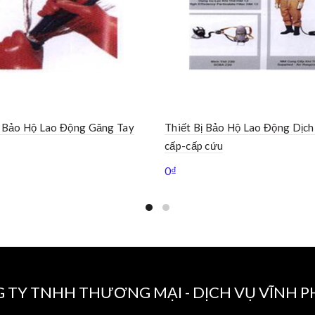
ị Bảo Hộ Lao Động Găng Tay
Thiết Bị Bảo Hộ Lao Động Dịch
cấp-cấp cứu
0
₫
 TY TNHH THƯƠNG MẠI - DỊCH VỤ VĨNH 