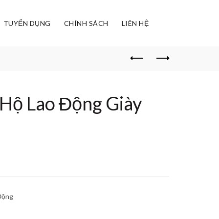
TUYỂN DỤNG
CHÍNH SÁCH
LIÊN HỆ
 Hộ Lao Động Giày
 Động