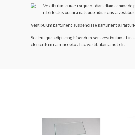
Vestibulum curae torquent diam diam commodo part
nibh lectus quam a natoque adipiscing a vestibu
Vestibulum parturient suspendisse parturient a.Parturi
Scelerisque adipiscing bibendum sem vestibulum et in a 
elementum nam inceptos hac vestibulum amet elit