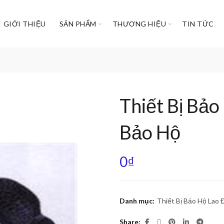
GIỚI THIỆU
SẢN PHẨM
THƯƠNG HIỆU
TIN TỨC
Thiết Bị Bảo
Bảo Hộ
0
₫
Danh mục:
Thiết Bị Bảo Hộ Lao
Share