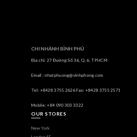
CHI NHÁNH BÌNH PHÚ
Địa chỉ: 27 Đường Số 36, Q. 6, TPHCM
Email : nhatphuong@vinhphong.com
Tel: +8428 3755 2626 Fax: +8428 3755 2571
Mobile: +84 090 303 3322
OUR STORES
New York
London SF