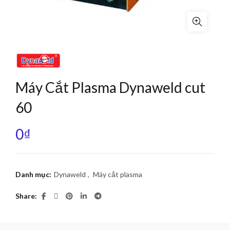
Máy Cắt Plasma Dynaweld cut
60
0
₫
Danh mục:
Dynaweld
,
Máy cắt plasma
Share