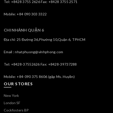
Tel: +8428 3755 2626 Fax: +8428 3755 2571
Mobile: +84 090 303 3322
CHI NHÁNH QUẬN 6
Địa chỉ: 25 Đường 36,Phường 10,Quận 6, TPHCM
Email : nhatphuong@vinhphong.com
Tel: +8428-37552626 Fax: +8428-39737288
Mobile: +84-090 375 8606 (gặp Ms. Huyền)
OUR STORES
New York
London SF
Cockfosters BP