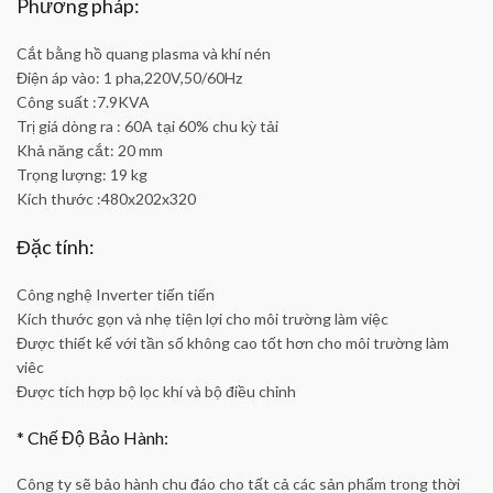
Phương pháp:
Cắt bằng hồ quang plasma và khí nén
Điện áp vào: 1 pha,220V,50/60Hz
Công suất :7.9KVA
Trị giá dòng ra : 60A tại 60% chu kỳ tải
Khả năng cắt: 20 mm
Trọng lượng: 19 kg
Kích thước :480x202x320
Đặc tính:
Công nghệ Inverter tiến tiến
Kích thước gọn và nhẹ tiện lợi cho môi trường làm việc
Được thiết kế với tần số không cao tốt hơn cho môi trường làm
viêc
Được tích hợp bộ lọc khí và bộ điều chỉnh
* Chế Độ Bảo Hành:
Công ty sẽ bảo hành chu đáo cho tất cả các sản phẩm trong thời