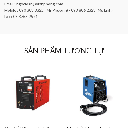
Email : ngocloan@vinhphong.com
Mobile : 090 303 3322 ( Mr Phương) / 093 806 2323 (Ms Linh)
Fax : 08 3755 2571
SẢN PHẨM TƯƠNG TỰ