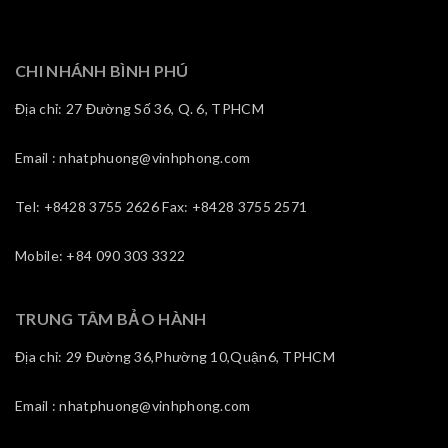
CHI NHÁNH BÌNH PHÚ
Địa chỉ: 27 Đường Số 36, Q. 6, TPHCM
Email : nhatphuong@vinhphong.com
Tel: +8428 3755 2626 Fax: +8428 3755 2571
Mobile: +84 090 303 3322
TRUNG TÂM BẢO HÀNH
Địa chỉ: 29 Đường 36,Phường 10,Quận6, TPHCM
Email : nhatphuong@vinhphong.com