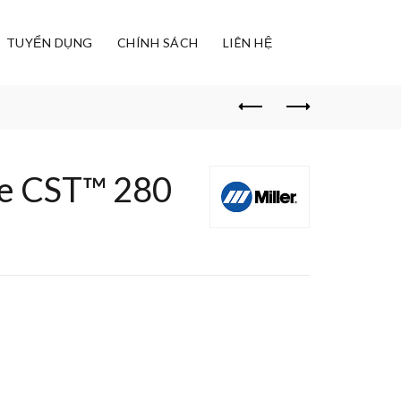
TUYỂN DỤNG
CHÍNH SÁCH
LIÊN HỆ
e CST™ 280