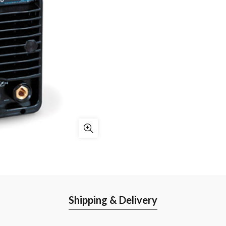
Shipping & Delivery