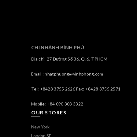
CHI NHÁNH BÌNH PHÚ
Địa chỉ: 27 Đường Số 36, Q. 6, TPHCM
Email : nhatphuong@vinhphong.com
Tel: +8428 3755 2626 Fax: +8428 3755 2571
Mobile: +84 090 303 3322
OUR STORES
New York
London SF