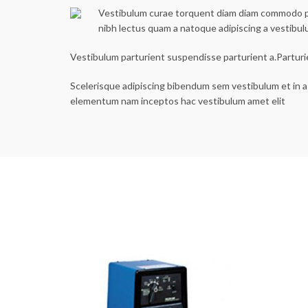
Vestibulum curae torquent diam diam commodo part
nibh lectus quam a natoque adipiscing a vestibu
Vestibulum parturient suspendisse parturient a.Parturi
Scelerisque adipiscing bibendum sem vestibulum et in a 
elementum nam inceptos hac vestibulum amet elit