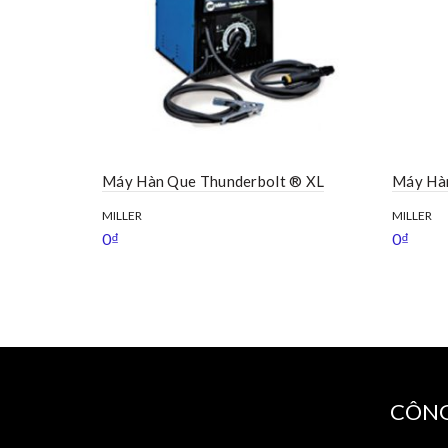
Máy Hàn Que Thunderbolt ® XL
Máy Hà
MILLER
MILLER
0
₫
0
₫
CÔNG