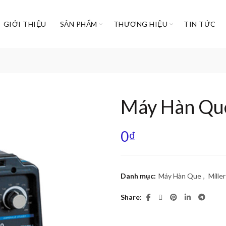
GIỚI THIỆU
SẢN PHẨM
THƯƠNG HIỆU
TIN TỨC
Máy Hàn Qu
0
₫
Danh mục:
Máy Hàn Que
,
Miller
Share