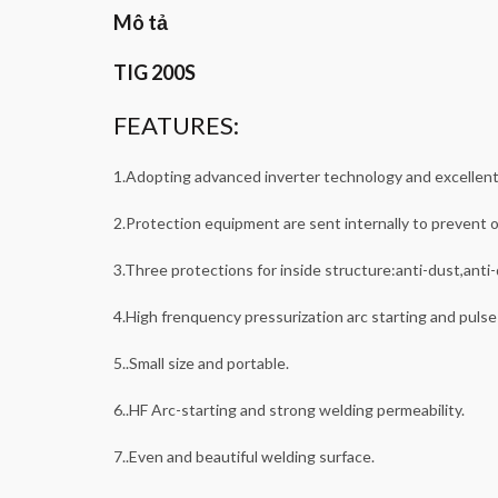
Mô tả
TIG 200S
FEATURES:
1.Adopting advanced inverter technology and excellent i
2.Protection equipment are sent internally to prevent o
3.Three protections for inside structure:anti-dust,anti
4.High frenquency pressurization arc starting and pulse 
5..Small size and portable.
6..HF Arc-starting and strong welding permeability.
7..Even and beautiful welding surface.