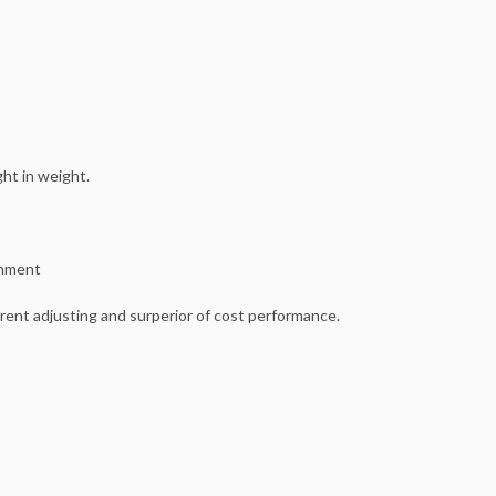
ht in weight.
onment
rrent adjusting and surperior of cost performance.