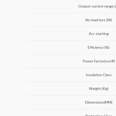
Output current range (
No-load loss (W)
Arc-starting
Efficiency (%)
Power Factor(cosΦ)
Insulation Class
Weight (Kg)
Dimensions(MM)
Protection Class