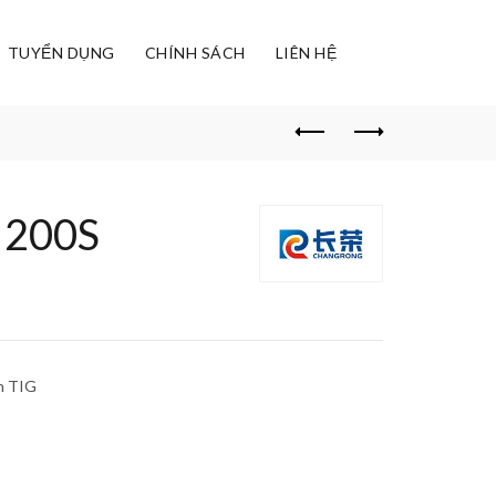
TUYỂN DỤNG
CHÍNH SÁCH
LIÊN HỆ
 200S
n TIG