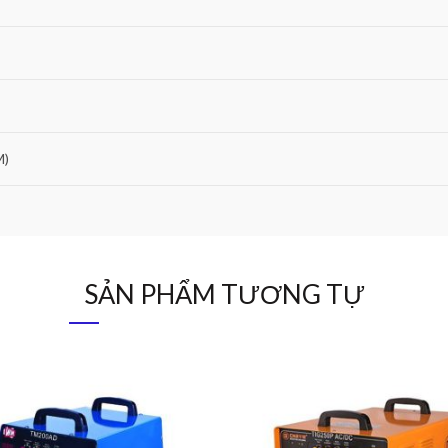
M)
SẢN PHẨM TƯƠNG TỰ