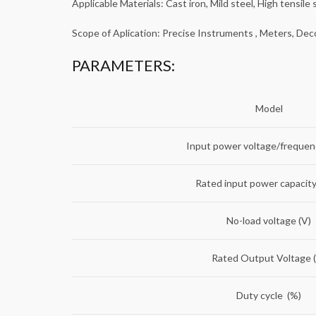
Applicable Materials: Cast iron, Mild steel, High tensile
Scope of Aplication: Precise Instruments , Meters, Deco
PARAMETERS:
Model
Input power voltage/frequen
Rated input power capacit
No-load voltage (V)
Rated Output Voltage 
Duty cycle (%)