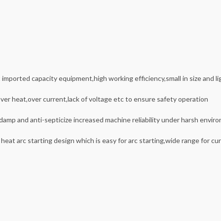
mported capacity equipment,high working efficiency,small in size and lig
ver heat,over current,lack of voltage etc to ensure safety operation
-damp and anti-septicize increased machine reliability under harsh envir
heat arc starting design which is easy for arc starting,wide range for cu