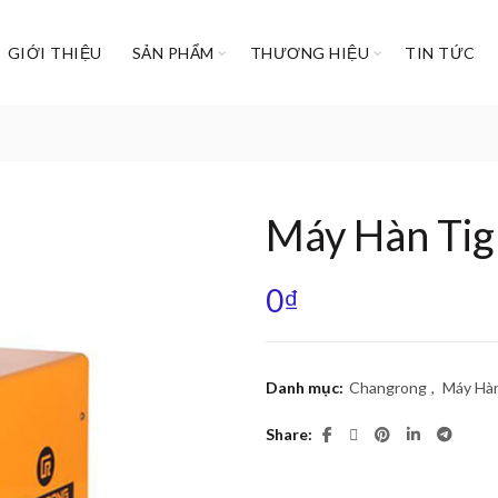
GIỚI THIỆU
SẢN PHẨM
THƯƠNG HIỆU
TIN TỨC
Máy Hàn Tig
0
₫
Danh mục:
Changrong
,
Máy Hà
Share