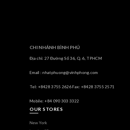
CHI NHÁNH BÌNH PHÚ
Địa chỉ: 27 Đường Số 36, Q. 6, TPHCM
Email : nhatphuong@vinhphong.com
Tel: +8428 3755 2626 Fax: +8428 3755 2571
Mobile: +84 090 303 3322
OUR STORES
New York