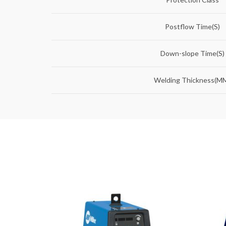
Postflow Time(S)
Down-slope Time(S)
Welding Thickness(M