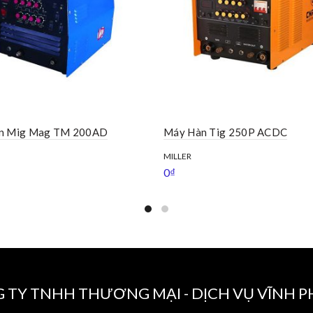
n Mig Mag TM 200AD
Máy Hàn Tig 250P ACDC
MILLER
0
₫
 TY TNHH THƯƠNG MẠI - DỊCH VỤ VĨNH 