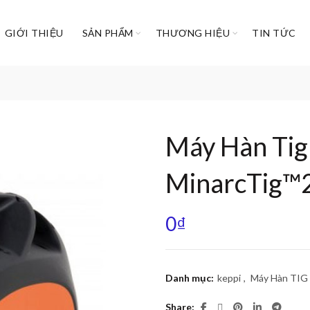
GIỚI THIỆU
SẢN PHẨM
THƯƠNG HIỆU
TIN TỨC
Máy Hàn Tig
MinarcTig™
0
₫
Danh mục:
keppi
,
Máy Hàn TIG
Share