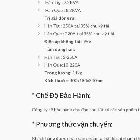
Hàn Tig : 7.2KVA
Hàn Que : 8.2KVA
Trị giá dòng ra :
Hàn Tig : 250A tại 35% chu kỳ tải
Hàn Que : 220A t ại 35% chu k ỳ t ải
Điện áp không tải
: 95V
Tầm dòng hàn:
Hàn Tig : 5-250A
Hàn Que:10-220A
Trọng lượng:
11kg
Kích thước:
400x180x340mm
* Chế Độ Bảo Hành:
Công ty sẽ bảo hành chu đáo cho tất cả các sản phẩm t
* Phương thức vận chuyển:
Khách hàng được nhận sản phẩm tại bất kì chi nhánh t