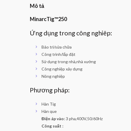
Mô tả
MinarcTig™250
Ứng dụng trong công nghiêp:
Bảo trì/sửa chữa
Công trình/lắp đặt
Sử dụng trong nhà,nhà xưởng
Công nghiệp xây dựng
Nông nghiệp
Phương pháp:
Hàn Tig
Hàn que
Điện áp vào:
3 pha,400V,50/60Hz
Công suất :