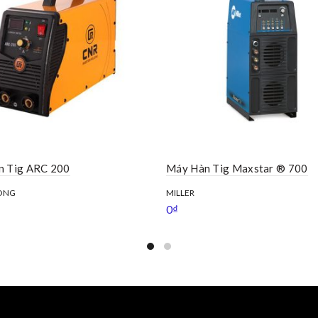
n Tig ARC 200
Máy Hàn Tig Maxstar ® 700
ONG
MILLER
0
₫