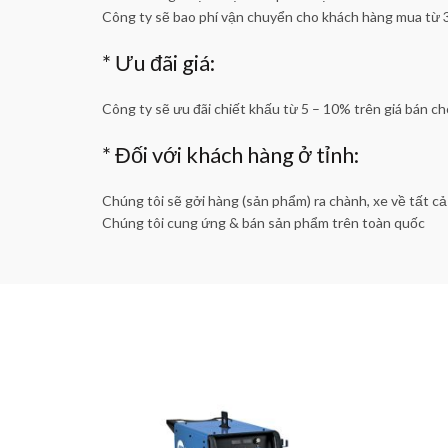
Công ty sẽ bao phí vận chuyển cho khách hàng mua từ 
* Ưu đãi giá:
Công ty sẽ ưu đãi chiết khấu từ 5 – 10% trên giá bán cho
* Đối với khách hàng ở tỉnh:
Chúng tôi sẽ gởi hàng (sản phẩm) ra chành, xe về tất c
Chúng tôi cung ứng & bán sản phẩm trên toàn quốc