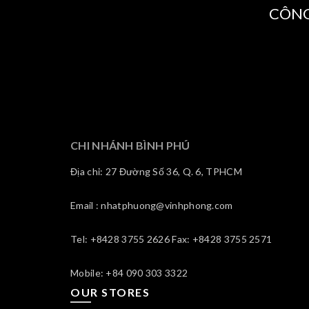
CÔNG
CHI NHÁNH BÌNH PHÚ
Địa chỉ: 27 Đường Số 36, Q. 6, TPHCM
Email : nhatphuong@vinhphong.com
Tel: +8428 3755 2626 Fax: +8428 3755 2571
Mobile: +84 090 303 3322
OUR STORES