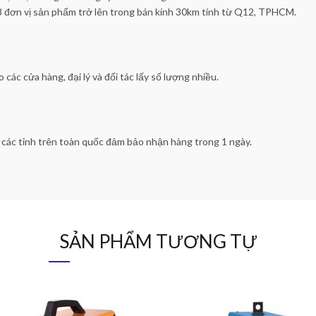
3 đơn vị sản phẩm trở lên trong bán kính 30km tính từ Q12, TPHCM.
 các cửa hàng, đại lý và đối tác lấy số lượng nhiều.
ả các tỉnh trên toàn quốc đảm bảo nhận hàng trong 1 ngày.
SẢN PHẨM TƯƠNG TỰ