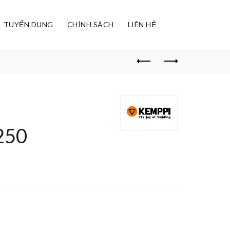
TUYỂN DỤNG
CHÍNH SÁCH
LIÊN HỆ
250