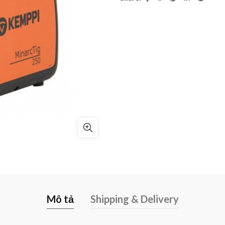
Mô tả
Shipping & Delivery