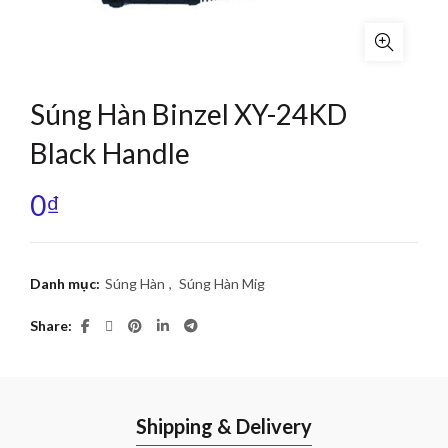
Súng Hàn Binzel XY-24KD
Black Handle
0
₫
Danh mục:
Súng Hàn
,
Súng Hàn Mig
Share
Shipping & Delivery