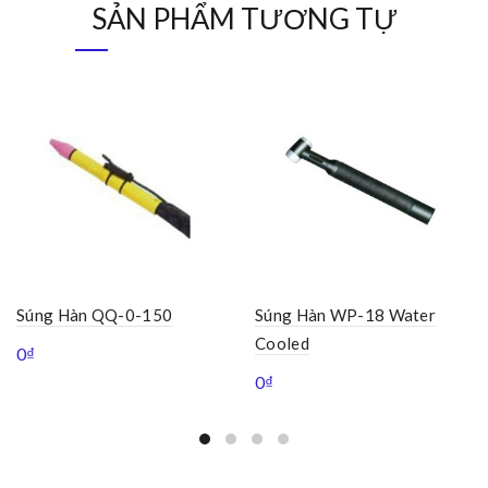
SẢN PHẨM TƯƠNG TỰ
Súng Hàn QQ-0-150
Súng Hàn WP-18 Water
Cooled
0
₫
0
₫