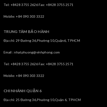
Tel: +8428 3755 2626 Fax: +8428 3755 2571
Mobile: +84 090 303 3322
TRUNG TÂM BẢO HÀNH
Địa chỉ: 29 Đường 36,Phường 10,Quận6, TPHCM
Email : nhatphuong@vinhphong.com
Tel: +8428 3755 2626 Fax: +8428 3755 2571
Mobile: +84 090 303 3322
CHI NHÁNH QUẬN 6
Địa chỉ: 25 Đường 36,Phường 10,Quận 6, TPHCM