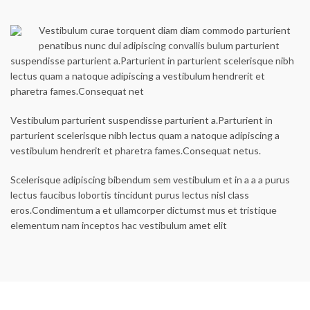
Vestibulum curae torquent diam diam commodo parturient
penatibus nunc dui adipiscing convallis bulum parturient
suspendisse parturient a.Parturient in parturient scelerisque nibh
lectus quam a natoque adipiscing a vestibulum hendrerit et
pharetra fames.Consequat net
Vestibulum parturient suspendisse parturient a.Parturient in
parturient scelerisque nibh lectus quam a natoque adipiscing a
vestibulum hendrerit et pharetra fames.Consequat netus.
Scelerisque adipiscing bibendum sem vestibulum et in a a a purus
lectus faucibus lobortis tincidunt purus lectus nisl class
eros.Condimentum a et ullamcorper dictumst mus et tristique
elementum nam inceptos hac vestibulum amet elit