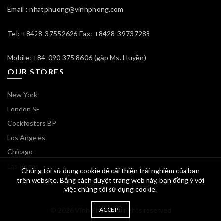
Email : nhatphuong@vinhphong.com
Tel: +8428-37552626 Fax: +8428-39737288
Mobile: +84-090 375 8606 (gặp Ms. Huyền)
OUR STORES
New York
London SF
Cockfosters BP
Los Angeles
Chicago
Las Vegas
Chúng tôi sử dụng cookie để cải thiện trải nghiệm của bạn
trên website. Bằng cách duyệt trang web này, bạn đồng ý với
việc chúng tôi sử dụng cookie.
© 2026
Vĩnh Phong
ACCEPT
. All rights reserved