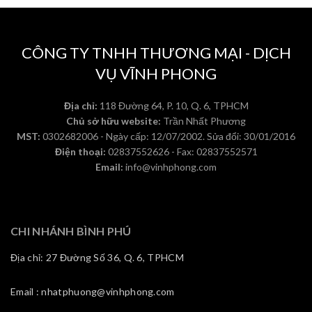
CÔNG TY TNHH THƯƠNG MẠI - DỊCH
VỤ VĨNH PHONG
Địa chỉ:
118 Đường 64, P. 10, Q. 6, TPHCM
Chủ sở hữu website:
Trần Nhất Phương
MST:
0302682006 - Ngày cấp: 12/07/2002. Sửa đổi: 30/01/2016
Điện thoại:
02837552626 - Fax: 02837552571
Email:
info@vinhphong.com
CHI NHÁNH BÌNH PHÚ
Địa chỉ: 27 Đường Số 36, Q. 6, TPHCM
Email : nhatphuong@vinhphong.com