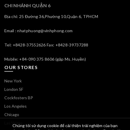
CHI NHÁNH QUẬN 6
Địa chỉ: 25 Đường 36,Phường 10,Quận 6, TPHCM
Email : nhatphuong@vinhphong.com
Tel: +8428-37552626 Fax: +8428-39737288
Mobile: +84-090 375 8606 (gặp Ms. Huyền)
OUR STORES
New York
London SF
Cockfosters BP
Los Angeles
Chicago
Las Vegas
Chúng tôi sử dụng cookie để cải thiện trải nghiệm của bạn