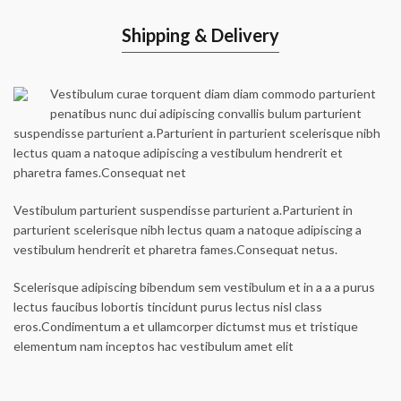
Shipping & Delivery
Vestibulum curae torquent diam diam commodo parturient
penatibus nunc dui adipiscing convallis bulum parturient
suspendisse parturient a.Parturient in parturient scelerisque nibh
lectus quam a natoque adipiscing a vestibulum hendrerit et
pharetra fames.Consequat net
Vestibulum parturient suspendisse parturient a.Parturient in
parturient scelerisque nibh lectus quam a natoque adipiscing a
vestibulum hendrerit et pharetra fames.Consequat netus.
Scelerisque adipiscing bibendum sem vestibulum et in a a a purus
lectus faucibus lobortis tincidunt purus lectus nisl class
eros.Condimentum a et ullamcorper dictumst mus et tristique
elementum nam inceptos hac vestibulum amet elit