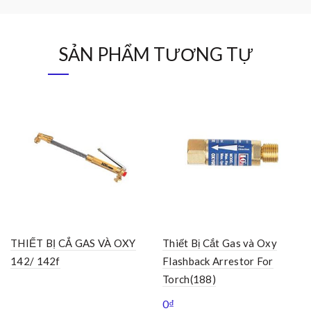
SẢN PHẨM TƯƠNG TỰ
THIẾT BỊ CẮ GAS VÀ OXY
Thiết Bị Cắt Gas và Oxy
142/ 142f
Flashback Arrestor For
Torch(188)
0
₫