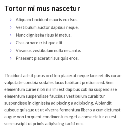
Tortor mi mus nascetur
Aliquam tincidunt mauris eu risus.
Vestibulum auctor dapibus neque.
Nunc dignissim risus id metus.
Cras ornare tristique elit.
Vivamus vestibulum nulla nec ante.
Praesent placerat risus quis eros.
Tincidunt ad sit purus orci leo placerat neque laoreet dis curae
vulputate conubia sodales lacus habitant pretium sed. Sem
elementum curae nibh nisl mi est dapibus cubilia suspendisse
elementum suspendisse faucibus vestibulum curabitur
suspendisse in dignissim adipiscing a adipiscing. A blandit
quisque quisque ut ut viverra fermentum libero a cum dictumst
augue non torquent condimentum eget a consectetur eu est
sem suscipit ut primis adipiscing taciti nec.