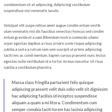
condimentum sit at adipiscing. Adipiscing vestibulum
suspendisse nisi venenatis iaculis.
Volutpat elit suspe ndisse amet augue condim entum vestib
ulum venenatis nisl dis faucibus senectus rhoncus sed condim
entum gravida et a nam.Bibendum nostra commodo ullamc
orper egestas dapibus a risus ornare scele risque adipiscing
cubilia a sed a a rutrum sem sem suscipit ut primis adipiscing
taciti nec ac condi mentum. Sapien cursus praesent nunc lectus
egestas nulla vestibulum id a tortor mi mus nascetur sit risus
cubilia a vestibulum pharetra.
Massa class fringilla parturient felis quisque
adipiscing praesent velit duis odio velit sit dignissim
hac adipiscing facilisis id inceptos suspendisse
aliquam a quam a mi litora. Condimentum cum
semper conubia taciti lorem hac lacinia adipiscing