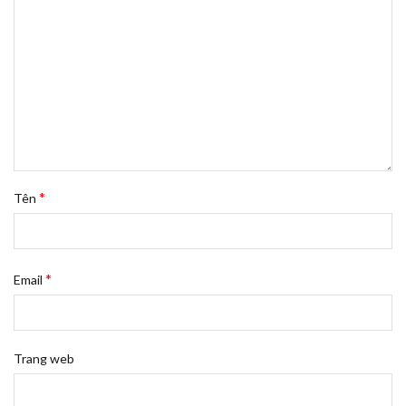
*
Tên
*
Email
Trang web