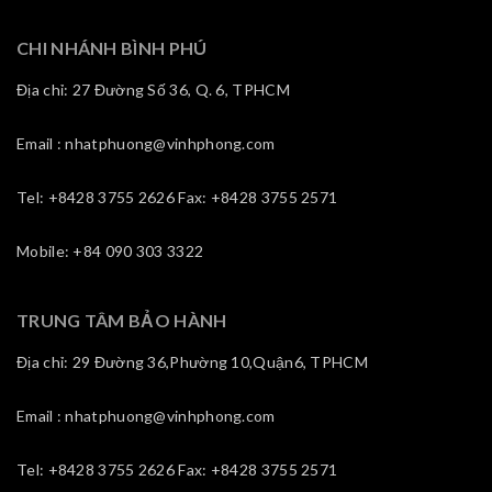
CHI NHÁNH BÌNH PHÚ
Địa chỉ: 27 Đường Số 36, Q. 6, TPHCM
Email : nhatphuong@vinhphong.com
Tel: +8428 3755 2626 Fax: +8428 3755 2571
Mobile: +84 090 303 3322
TRUNG TÂM BẢO HÀNH
Địa chỉ: 29 Đường 36,Phường 10,Quận6, TPHCM
Email : nhatphuong@vinhphong.com
Tel: +8428 3755 2626 Fax: +8428 3755 2571