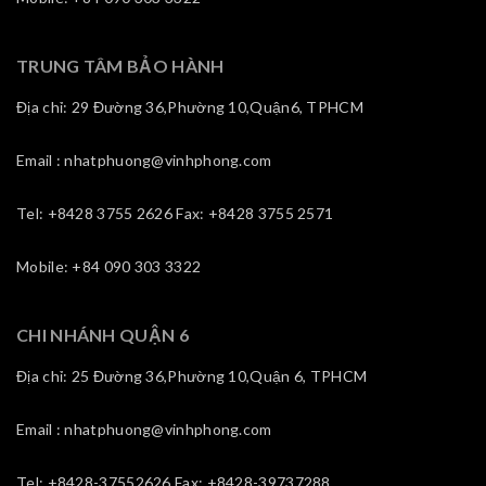
TRUNG TÂM BẢO HÀNH
Địa chỉ: 29 Đường 36,Phường 10,Quận6, TPHCM
Email : nhatphuong@vinhphong.com
Tel: +8428 3755 2626 Fax: +8428 3755 2571
Mobile: +84 090 303 3322
CHI NHÁNH QUẬN 6
Địa chỉ: 25 Đường 36,Phường 10,Quận 6, TPHCM
Email : nhatphuong@vinhphong.com
Tel: +8428-37552626 Fax: +8428-39737288