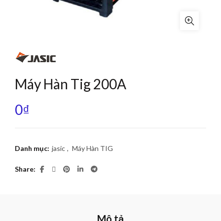
Máy Hàn Tig 200A
0
₫
Danh mục:
jasic
,
Máy Hàn TIG
Share
Mô tả