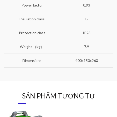
Power factor
0.93
Insulation class
B
Protection class
IP23
Weight （kg）
7.9
Dimensions
400x150x260
SẢN PHẨM TƯƠNG TỰ