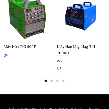
Máy Hàn TIG 500P
Máy Hàn Mig Mag TM
200AD
0
₫
WIM
0
₫