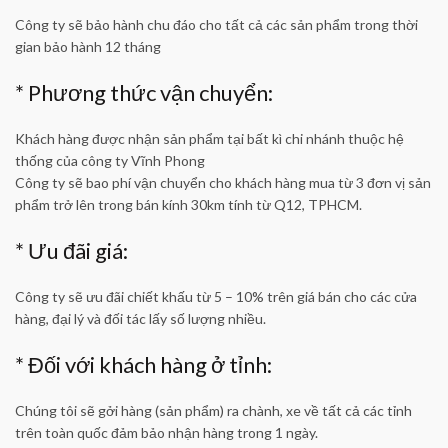
Công ty sẽ bảo hành chu đáo cho tất cả các sản phẩm trong thời
gian bảo hành 12 tháng
* Phương thức vận chuyển:
Khách hàng được nhận sản phẩm tại bất kì chi nhánh thuộc hệ
thống của công ty Vĩnh Phong
Công ty sẽ bao phí vận chuyển cho khách hàng mua từ 3 đơn vị sản
phẩm trở lên trong bán kính 30km tính từ Q12, TPHCM.
* Ưu đãi giá:
Công ty sẽ ưu đãi chiết khấu từ 5 – 10% trên giá bán cho các cửa
hàng, đại lý và đối tác lấy số lượng nhiều.
* Đối với khách hàng ở tỉnh:
Chúng tôi sẽ gởi hàng (sản phẩm) ra chành, xe về tất cả các tỉnh
trên toàn quốc đảm bảo nhận hàng trong 1 ngày.