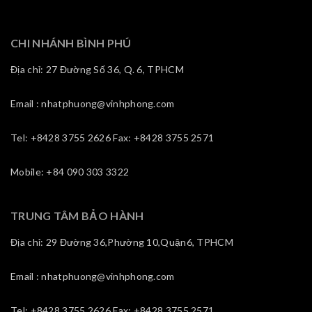
CHI NHÁNH BÌNH PHÚ
Địa chỉ: 27 Đường Số 36, Q. 6, TPHCM
Email : nhatphuong@vinhphong.com
Tel: +8428 3755 2626 Fax: +8428 3755 2571
Mobile: +84 090 303 3322
TRUNG TÂM BẢO HÀNH
Địa chỉ: 29 Đường 36,Phường 10,Quận6, TPHCM
Email : nhatphuong@vinhphong.com
Tel: +8428 3755 2626 Fax: +8428 3755 2571