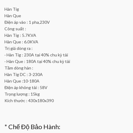
Hàn Tig
Hàn Que
Điện áp vào : 1 pha,230V
Công suất :
Hàn Tig : 5.7KVA
Hàn Que : 6.0KVA
Trị giá dòng ra :
· Hàn Tig : 230A tại 40% chu kỳ tải
· Hàn Que : 180A tại 40% chu kỳ tải
Tầm dòng hàn :
Hàn Tig DC : 3-230A
Hàn Que :10-180A
Điện áp không tải : 58V
Trọng lượng : 15kg
Kích thước : 430x180x390
* Chế Độ Bảo Hành: