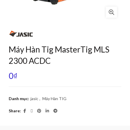
Máy Hàn Tig MasterTig MLS
2300 ACDC
0
₫
Danh mục:
jasic
,
Máy Hàn TIG
Share