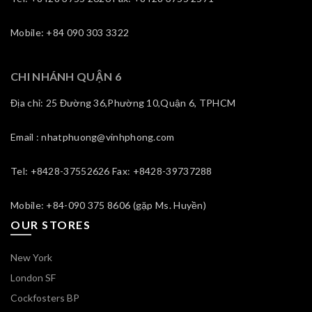
Mobile: +84 090 303 3322
CHI NHÁNH QUẬN 6
Địa chỉ: 25 Đường 36,Phường 10,Quận 6, TPHCM
Email : nhatphuong@vinhphong.com
Tel: +8428-37552626 Fax: +8428-39737288
Mobile: +84-090 375 8606 (gặp Ms. Huyền)
OUR STORES
New York
London SF
Cockfosters BP