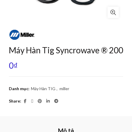
Máy Hàn Tig Syncrowave ® 200
0
₫
Danh mục:
Máy Hàn TIG
,
miller
Share
Mô tả