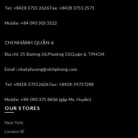
Tel: +8428 3755 2626 Fax: +8428 3755 2571
Mobile: +84 090 303 3322
CHI NHÁNH QUẬN 6
Địa chỉ: 25 Đường 36,Phường 10,Quận 6, TPHCM
Email : nhatphuong@vinhphong.com
Tel: +8428-37552626 Fax: +8428-39737288
Mobile: +84-090 375 8606 (gặp Ms. Huyền)
OUR STORES
New York
London SF