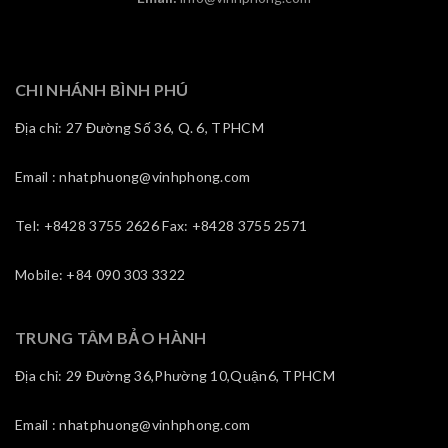
CHI NHÁNH BÌNH PHÚ
Địa chỉ: 27 Đường Số 36, Q. 6, TPHCM
Email : nhatphuong@vinhphong.com
Tel: +8428 3755 2626 Fax: +8428 3755 2571
Mobile: +84 090 303 3322
TRUNG TÂM BẢO HÀNH
Địa chỉ: 29 Đường 36,Phường 10,Quận6, TPHCM
Email : nhatphuong@vinhphong.com