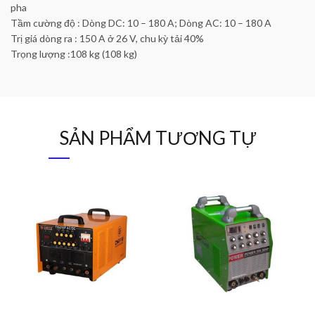
pha
Tầm cường độ : Dòng DC: 10 – 180 A; Dòng AC: 10 – 180 A
Trị giá dòng ra : 150 A ở 26 V, chu kỳ tải 40%
Trọng lượng :108 kg (108 kg)
SẢN PHẨM TƯƠNG TỰ